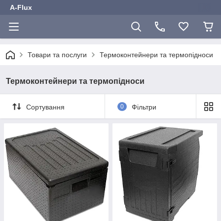
A-Flux
Товари та послуги
Термоконтейнери та термопідноси
Термоконтейнери та термопідноси
Сортування
0
Фільтри