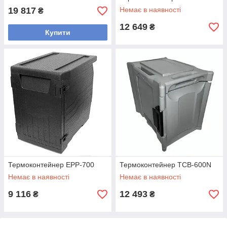
19 817
Немає в наявності
₴
12 649
₴
Купити
Термоконтейнер EPP-700
Термоконтейнер TCB-600N
Немає в наявності
Немає в наявності
9 116
12 493
₴
₴