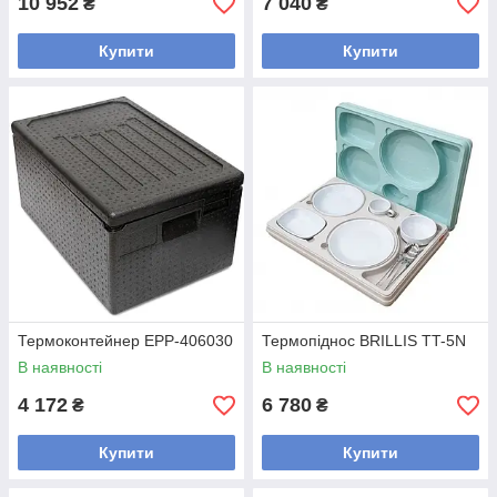
10 952
7 040
₴
₴
Купити
Купити
Термоконтейнер EPP-406030
Термопіднос BRILLIS TT-5N
В наявності
В наявності
4 172
6 780
₴
₴
Купити
Купити