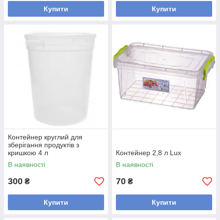
Купити
Купити
Контейнер круглий для
зберігання продуктів з
кришкою 4 л
Контейнер 2,8 л Lux
В наявності
В наявності
300
70
₴
₴
Купити
Купити