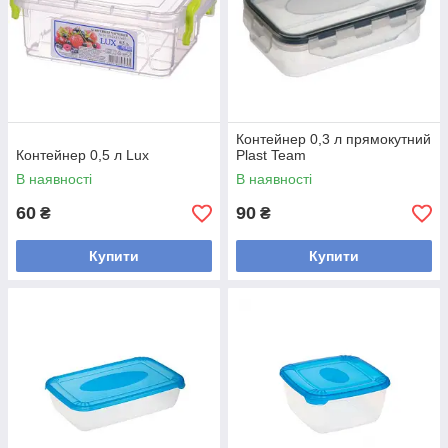
Контейнер 0,3 л прямокутний
Контейнер 0,5 л Lux
Plast Team
В наявності
В наявності
60
90
₴
₴
Купити
Купити