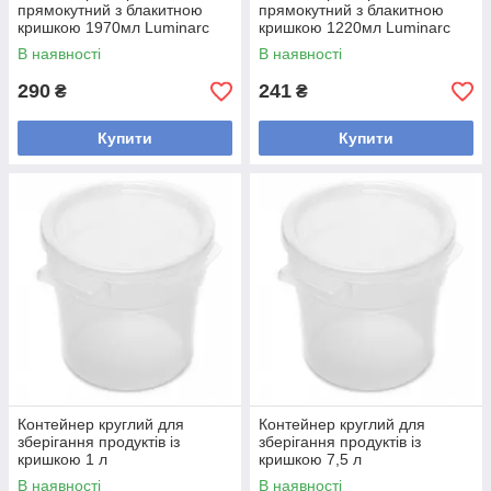
прямокутний з блакитною
прямокутний з блакитною
кришкою 1970мл Luminarc
кришкою 1220мл Luminarc
P5516
P5517
В наявності
В наявності
290
241
₴
₴
Купити
Купити
Контейнер круглий для
Контейнер круглий для
зберігання продуктів із
зберігання продуктів із
кришкою 1 л
кришкою 7,5 л
В наявності
В наявності