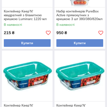
Контейнер Keep'N'
Набір контейнерів PureBox
квадратний з блакитною
Active прямокутних з
кришкою Luminarc 1220 мл
кришкою 3 шт 380/380/820мл
в рожевій сумці P4498
В наявності
В наявності
215
950
₴
₴
Купити
Купити
Контейнер Keep'N'
Контейнер Keep'N'