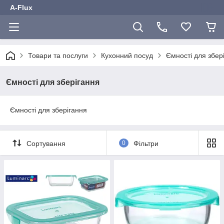
A-Flux
Товари та послуги
Кухонний посуд
Ємності для збер
Ємності для зберігання
Ємності для зберігання
Сортування
0
Фільтри