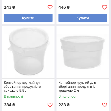
143
446
₴
₴
Купити
Купити
Контейнер круглий для
Контейнер круглий для
зберігання продуктів із
зберігання продуктів із
кришкою 5,5 л
кришкою 2 л
В наявності
В наявності
384
223
₴
₴