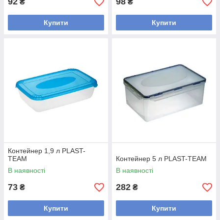
92
98
₴
₴
Купити
Купити
Контейнер 1,9 л PLAST-
TEAM
Контейнер 5 л PLAST-TEAM
В наявності
В наявності
73
282
₴
₴
Купити
Купити