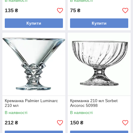
В наявності
В наявності
135
75
₴
₴
Купити
Купити
Креманка Palmier Luminarc
Креманка 210 мл Sorbet
210 мл
Arcoroc 50998
В наявності
В наявності
212
150
₴
₴