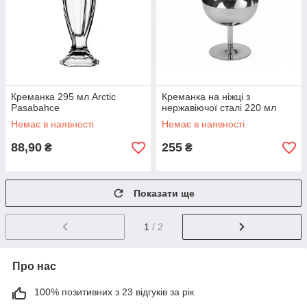
Креманка 295 мл Arctic
Креманка на ніжці з
Pasabahce
нержавіючої сталі 220 мл
Немає в наявності
Немає в наявності
88,90
255
₴
₴
Показати ще
1
/ 2
Про нас
100% позитивних з 23 відгуків за рік