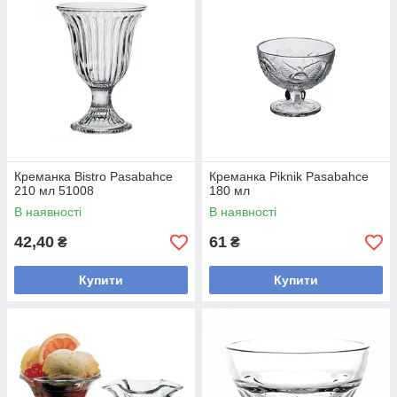
Креманка Bistro Pasabahce
Креманка Piknik Pasabahce
210 мл 51008
180 мл
В наявності
В наявності
42,40
61
₴
₴
Купити
Купити