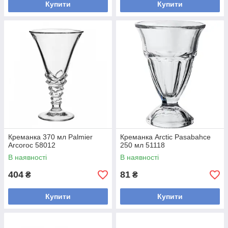
Купити
Купити
Креманка 370 мл Palmier
Креманка Arctic Pasabahce
Arcoroc 58012
250 мл 51118
В наявності
В наявності
404
81
₴
₴
Купити
Купити