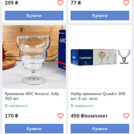
205
77
₴
₴
Купити
Купити
Креманка ARC Arcoroc Jolly
Набір креманок Quadro 300
350 мл
мл, 6 шт. скло
В наявності
В наявності
170
450
₴
₴/комплект
Купити
Купити