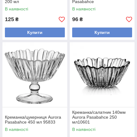
200 мл
Pasabahce
В наявності
В наявності
125
96
₴
₴
Купити
Купити
Креманка/салатник 140мм
Креманка/цукерниця Aurora
Aurora Pasabahce 250
Pasabahce 450 мл 95833
мл10601
В наявності
В наявності