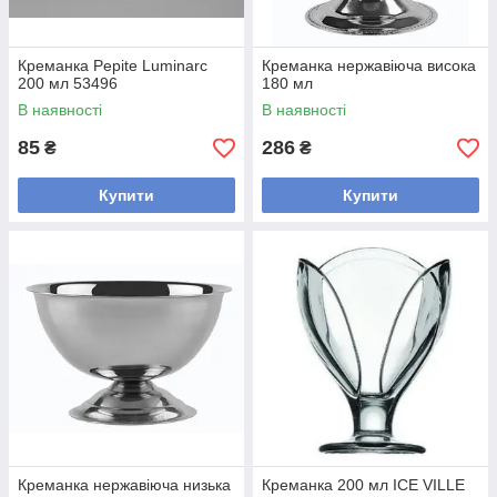
Креманка Pepite Luminarc
Креманка нержавіюча висока
200 мл 53496
180 мл
В наявності
В наявності
85
286
₴
₴
Купити
Купити
Креманка нержавіюча низька
Креманка 200 мл ICE VILLE