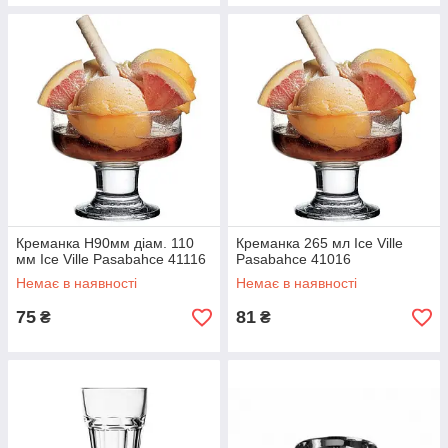
Креманка Н90мм діам. 110
Креманка 265 мл Ice Ville
мм Ice Ville Pasabahce 41116
Pasabahce 41016
Немає в наявності
Немає в наявності
75
81
₴
₴