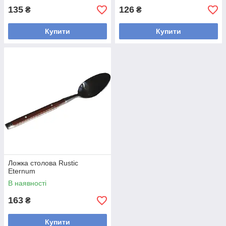
135
126
₴
₴
Купити
Купити
Ложка столова Rustic
Eternum
В наявності
163
₴
Купити