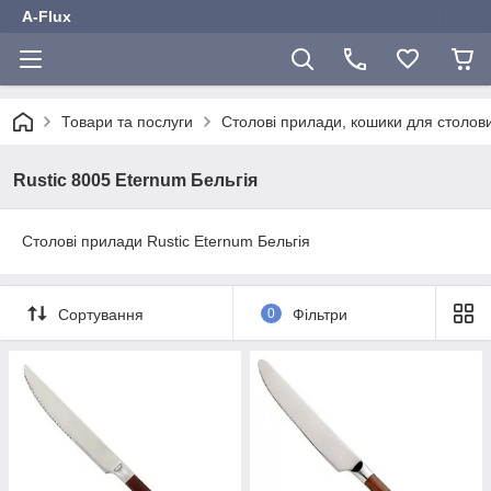
A-Flux
Товари та послуги
Столові прилади, кошики для столов
Rustic 8005 Eternum Бельгія
Столові прилади Rustic Eternum Бельгія
Сортування
0
Фільтри