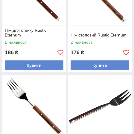
Ніж для стейку Rustic
Eternum
Ніж столовий Rustic Eternum
В наявності
В наявності
186
176
₴
₴
Купити
Купити