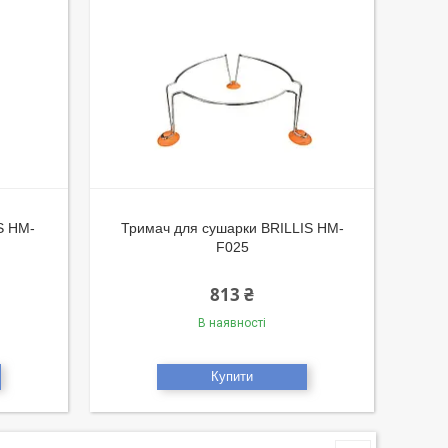
S HM-
Тримач для сушарки BRILLIS HM-
F025
813 ₴
В наявності
Купити