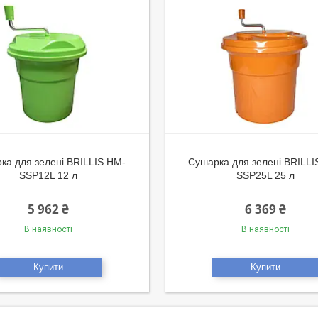
ка для зелені BRILLIS HM-
Сушарка для зелені BRILLI
SSP12L 12 л
SSP25L 25 л
5 962 ₴
6 369 ₴
В наявності
В наявності
Купити
Купити