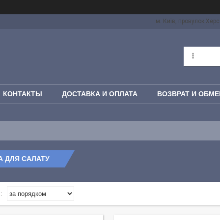
м. Київ, провулок Херс
КОНТАКТЫ
ДОСТАВКА И ОПЛАТА
ВОЗВРАТ И ОБМЕ
 ДЛЯ САЛАТУ