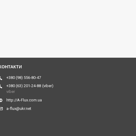
+380 (98) 556-80-47
+380 (63) 201-24-88
viber
viber
http://A-Flux.com.ua
a-flux@ukr.net