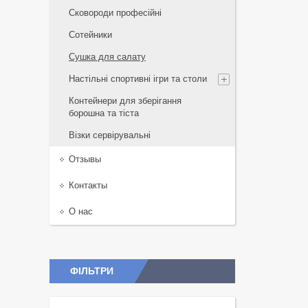
Сковороди професійні
Сотейники
Сушка для салату
Настільні спортивні ігри та столи
Контейнери для зберігання
борошна та тіста
Візки сервірувальні
Отзывы
Контакты
О нас
ФІЛЬТРИ