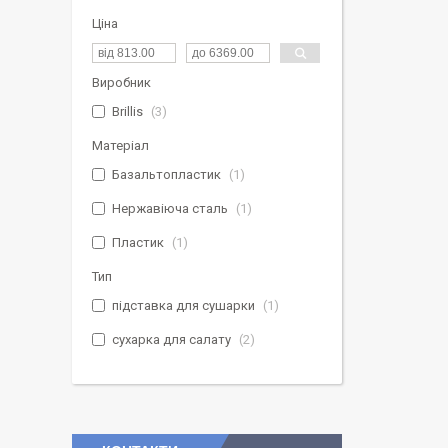
Ціна
Виробник
Brillis
3
Матеріал
Базальтопластик
1
Нержавіюча сталь
1
Пластик
1
Тип
підставка для сушарки
1
сухарка для салату
2