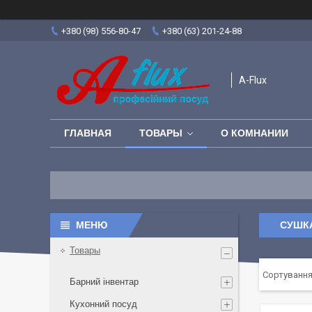
+380 (98) 556-80-47
+380 (63) 201-24-88
A-Flux
ГЛАВНАЯ
ТОВАРЫ
О КОМНАНИИ
СУШКА
Товары
Барний інвентар
Кухонний посуд