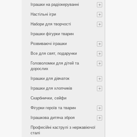
Іграшки на радіокеруванні
Настільні ігри
Набори для творчості
Іграшки фігурки тварин
Розвиваючі іграшки
Все для свят, подарунки
Головоломки для дітей та
дорослих
Іграшки для дівчаток
Іграшки для хлопчиків
Скарбнички, сейфи
Фігурки героїв та тварин
Іграшкова дитяча зброя
Професійні каструлі з нержавіючої
сталі