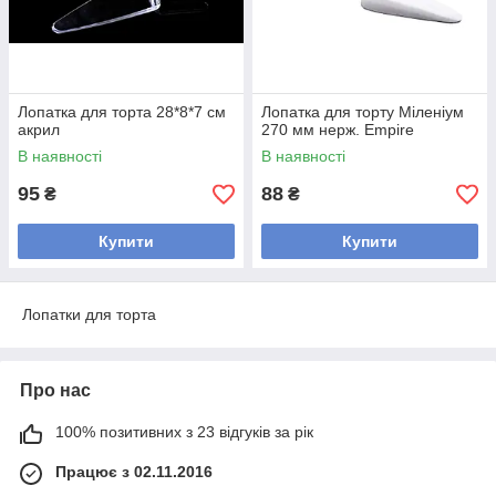
Лопатка для торта 28*8*7 см
Лопатка для торту Міленіум
акрил
270 мм нерж. Empire
В наявності
В наявності
95
88
₴
₴
Купити
Купити
Лопатки для торта
Про нас
100% позитивних з 23 відгуків за рік
Працює з 02.11.2016