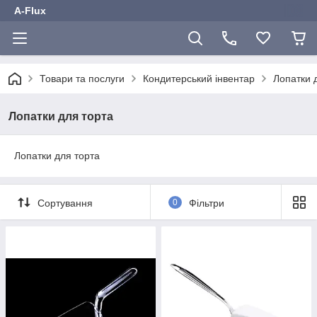
A-Flux
Товари та послуги
Кондитерський інвентар
Лопатки 
Лопатки для торта
Лопатки для торта
Сортування
0
Фільтри