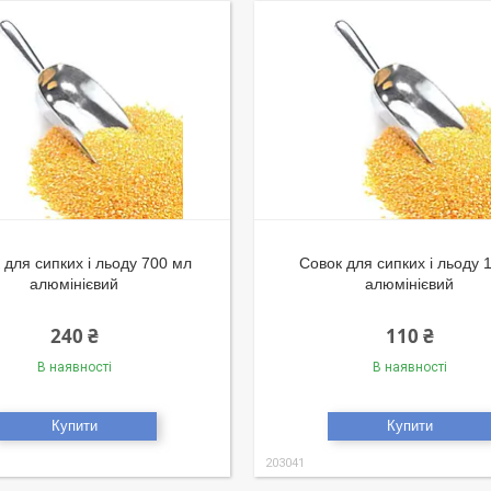
 для сипких і льоду 700 мл
Совок для сипких і льоду 1
алюмінієвий
алюмінієвий
240 ₴
110 ₴
В наявності
В наявності
Купити
Купити
203041