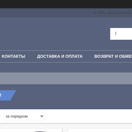
м. Київ, провулок Херс
КОНТАКТЫ
ДОСТАВКА И ОПЛАТА
ВОЗВРАТ И ОБМЕ
И