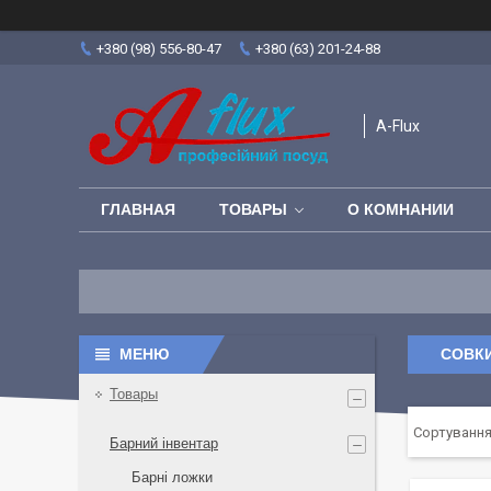
+380 (98) 556-80-47
+380 (63) 201-24-88
A-Flux
ГЛАВНАЯ
ТОВАРЫ
О КОМНАНИИ
СОВК
Товары
Барний інвентар
Барні ложки