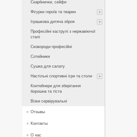
Скарбнички, сейфи
Фігурки героїв та тварин
Іграшкова дитяча зброя
Професійні каструлі з нержавіючої
сталі
Сковороди професійні
Сотейники
Сушка для салату
Настільні спортивні ігри та столи
Контейнери для зберігання
борошна та тіста
Візки сервірувальні
Отзывы
Контакты
О нас