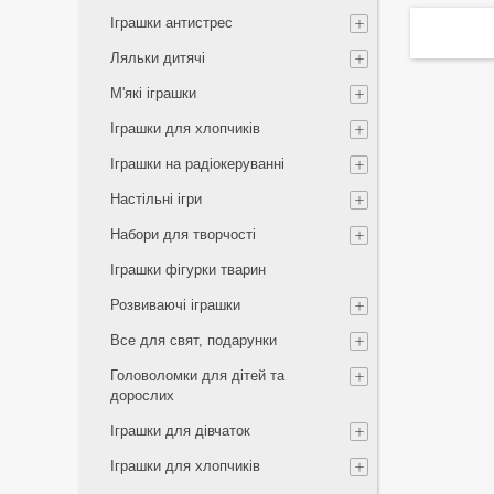
Іграшки антистрес
Ляльки дитячі
М'які іграшки
Іграшки для хлопчиків
Іграшки на радіокеруванні
Настільні ігри
Набори для творчості
Іграшки фігурки тварин
Розвиваючі іграшки
Все для свят, подарунки
Головоломки для дітей та
дорослих
Іграшки для дівчаток
Іграшки для хлопчиків