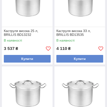
Каструля висока 25 л,
Каструля висока 33 л,
BRILLIS BD13232
BRILLIS BD13535
В наявності
В наявності
3 537
4 110
₴
₴
Купити
Купити