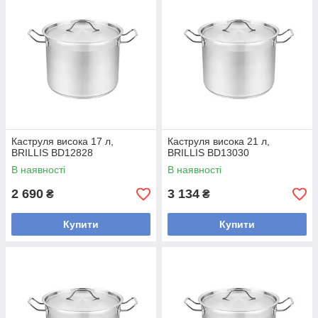
Каструля висока 17 л,
Каструля висока 21 л,
BRILLIS BD12828
BRILLIS BD13030
В наявності
В наявності
2 690
3 134
₴
₴
Купити
Купити