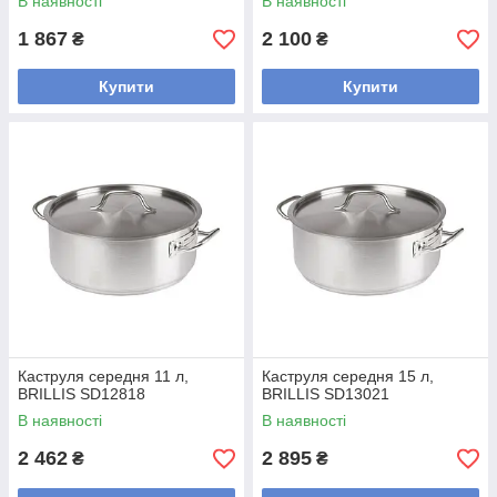
В наявності
В наявності
1 867
2 100
₴
₴
Купити
Купити
Каструля середня 11 л,
Каструля середня 15 л,
BRILLIS SD12818
BRILLIS SD13021
В наявності
В наявності
2 462
2 895
₴
₴