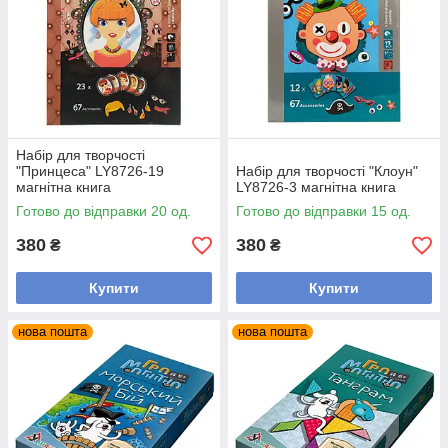
Набір для творчості
"Принцеса" LY8726-19
Набір для творчості "Клоун"
магнітна книга
LY8726-3 магнітна книга
Готово до відправки 20 од.
Готово до відправки 15 од.
380
380
₴
₴
Купити
Купити
нова пошта
нова пошта