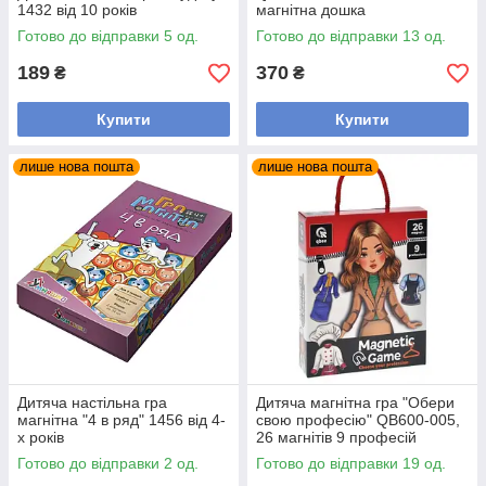
1432 від 10 років
магнітна дошка
Готово до відправки 5 од.
Готово до відправки 13 од.
189
370
₴
₴
Купити
Купити
лише нова пошта
лише нова пошта
Дитяча настільна гра
Дитяча магнітна гра "Обери
магнітна "4 в ряд" 1456 від 4-
свою професію" QB600-005,
х років
26 магнітів 9 професій
Готово до відправки 2 од.
Готово до відправки 19 од.