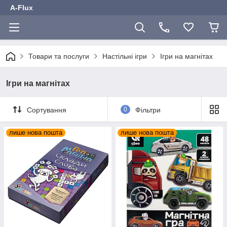
A-Flux
Товари та послуги
Настільні ігри
Ігри на магнітах
Ігри на магнітах
Сортування
0
Фільтри
лише нова пошта
лише нова пошта