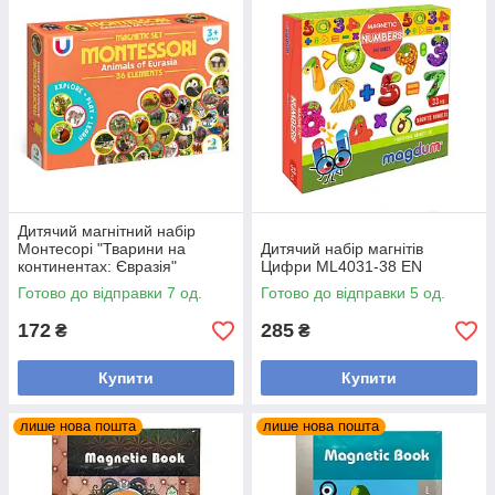
Дитячий магнітний набір
Монтесорі "Тварини на
Дитячий набір магнітів
континентах: Євразія"
Цифри ML4031-38 EN
200285, 36 елементів
Готово до відправки 7 од.
Готово до відправки 5 од.
172
285
₴
₴
Купити
Купити
лише нова пошта
лише нова пошта