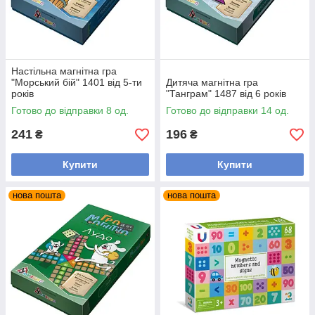
Настільна магнітна гра
"Морський бій" 1401 від 5-ти
Дитяча магнітна гра
років
"Танграм" 1487 від 6 років
Готово до відправки 8 од.
Готово до відправки 14 од.
241
196
₴
₴
Купити
Купити
нова пошта
нова пошта