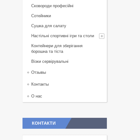
Сковороди професійні
Сотейники
Сушка для салату
Настільні спортивні ігри та столи
Контейнери для зберігання
борошна та тіста
Візки сервірувальні
Отзывы
Контакты
О нас
КОНТАКТИ