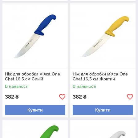
Ніж для обробки м'яса One
Ніж для обробки м'яса One
Chef 16,5 см Синій
Chef 16,5 см Жовтий
В наявності
В наявності
382
382
₴
₴
Купити
Купити