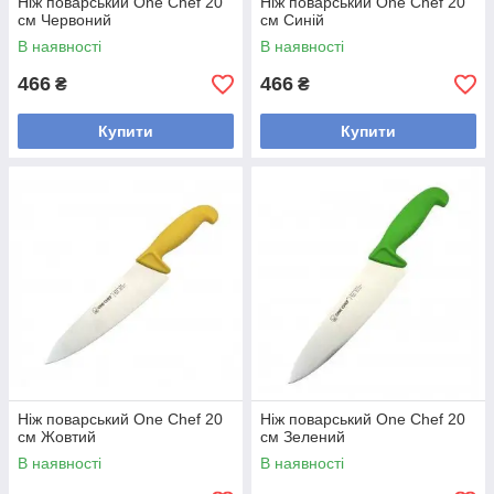
Ніж поварський One Chef 20
Ніж поварський One Chef 20
см Червоний
см Синій
В наявності
В наявності
466
466
₴
₴
Купити
Купити
Ніж поварський One Chef 20
Ніж поварський One Chef 20
см Жовтий
см Зелений
В наявності
В наявності