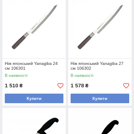
Ніж японський Yanagiba 24
Ніж японський Yanagiba 27
см 106301
см 106302
В наявності
В наявності
1 510
1 578
₴
₴
Купити
Купити