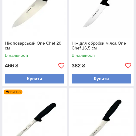
Ніж поварський One Chef 20
Ніж для обробки м'яса One
см
Chef 16,5 см
В наявності
В наявності
466
382
₴
₴
Купити
Купити
Новинка