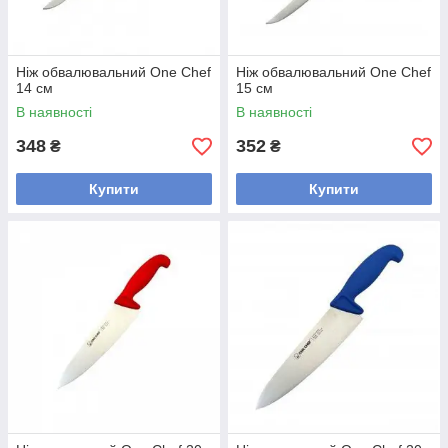
Ніж обвалювальний One Chef
Ніж обвалювальний One Chef
14 см
15 см
В наявності
В наявності
348
352
₴
₴
Купити
Купити