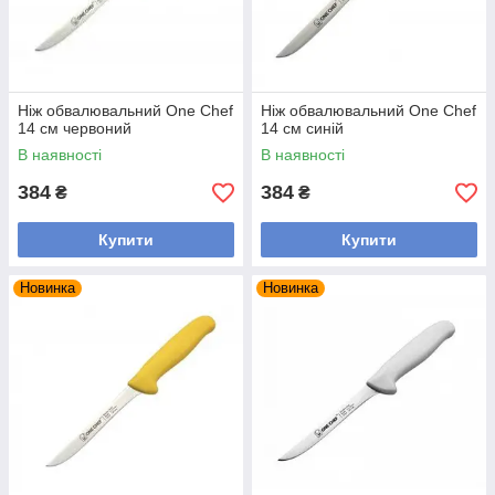
Ніж обвалювальний One Chef
Ніж обвалювальний One Chef
14 см червоний
14 см синій
В наявності
В наявності
384
384
₴
₴
Купити
Купити
Новинка
Новинка