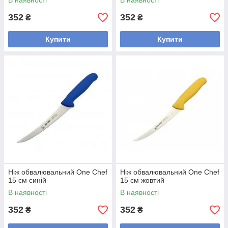
В наявності
В наявності
352
352
₴
₴
Купити
Купити
Ніж обвалювальний One Chef
Ніж обвалювальний One Chef
15 см синій
15 см жовтий
В наявності
В наявності
352
352
₴
₴