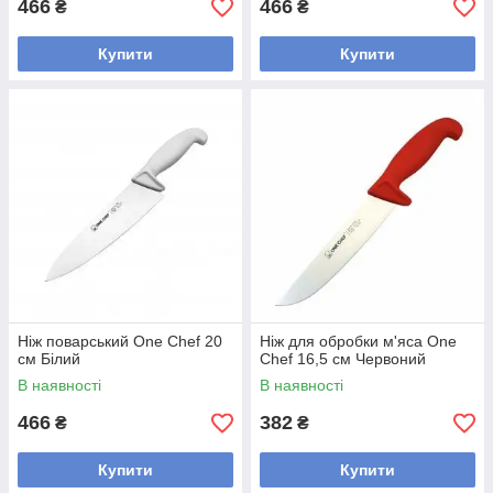
466
466
₴
₴
Купити
Купити
Ніж поварський One Chef 20
Ніж для обробки м'яса One
см Білий
Chef 16,5 см Червоний
В наявності
В наявності
466
382
₴
₴
Купити
Купити