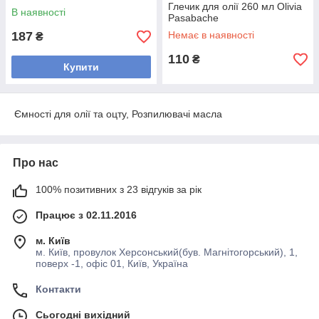
Глечик для олії 260 мл Olivia
В наявності
Pasabache
187
Немає в наявності
₴
110
₴
Купити
Ємності для олії та оцту, Розпилювачі масла
Про нас
100% позитивних з 23 відгуків за рік
Працює з 02.11.2016
м. Київ
м. Київ, провулок Херсонський(був. Магнітогорський), 1,
поверх -1, офіс 01, Київ, Україна
Контакти
Сьогодні вихідний