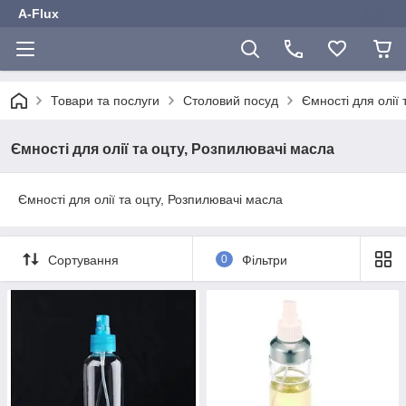
A-Flux
Товари та послуги
Столовий посуд
Ємності для олії
Ємності для олії та оцту, Розпилювачі масла
Ємності для олії та оцту, Розпилювачі масла
Сортування
0
Фільтри