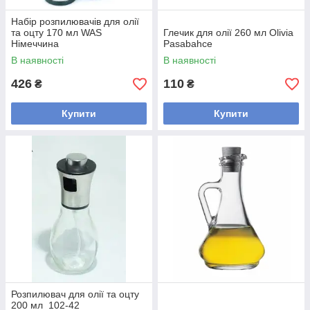
Набір розпилювачів для олії
та оцту 170 мл WAS
Глечик для олії 260 мл Olivia
Німеччина
Pasabahce
В наявності
В наявності
426
110
₴
₴
Купити
Купити
Розпилювач для олії та оцту
200 мл 102-42