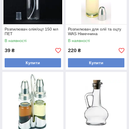
Розпилювач олія/оцт 150 мл
Розпилювач для олії та оцту
ПЕТ
WAS Німеччина
В наявності
В наявності
39
220
₴
₴
Купити
Купити