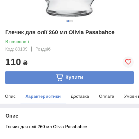
Глечик для олії 260 мл Olivia Pasabahce
В наявності
Код: 80109
Роздріб
110
₴
Купити
Опис
Характеристики
Доставка
Оплата
Умови 
Опис
Глечик для олії 260 мл Olivia Pasabahce