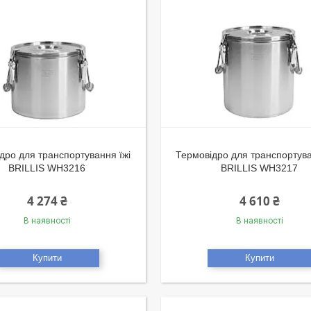
дро для транспортування їжі
Термовідро для транспортува
BRILLIS WH3216
BRILLIS WH3217
4 274 ₴
4 610 ₴
В наявності
В наявності
Купити
Купити