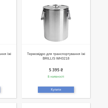
ння їжі
Термовідро для транспортування їжі
BRILLIS WH3218
5 395 ₴
В наявності
Купити