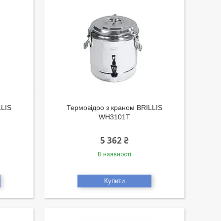
LLIS
Термовідро з краном BRILLIS
WH3101T
5 362 ₴
В наявності
Купити