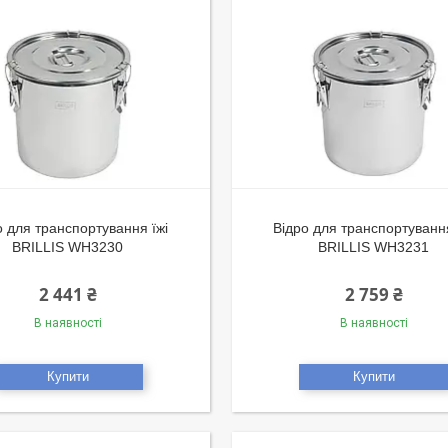
о для транспортування їжі
Відро для транспортування
BRILLIS WH3230
BRILLIS WH3231
2 441 ₴
2 759 ₴
В наявності
В наявності
Купити
Купити