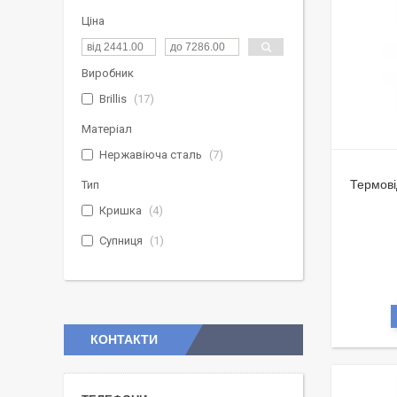
Ціна
Виробник
Brillis
17
Матеріал
Нержавіюча сталь
7
Термові
Тип
Кришка
4
Супниця
1
КОНТАКТИ