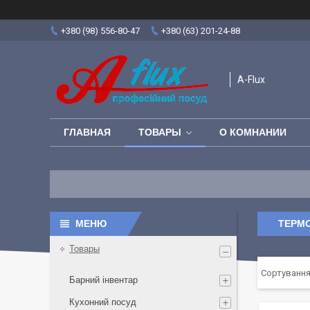
+380 (98) 556-80-47
+380 (63) 201-24-88
A-Flux
ГЛАВНАЯ
ТОВАРЫ
О КОМНАНИИ
ТЕРМО
Товары
Барний інвентар
Кухонний посуд