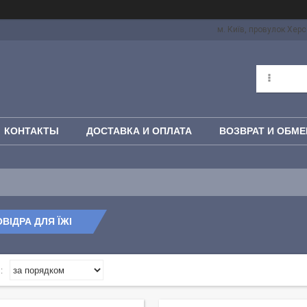
м. Київ, провулок Херс
КОНТАКТЫ
ДОСТАВКА И ОПЛАТА
ВОЗВРАТ И ОБМЕ
ВІДРА ДЛЯ ЇЖІ