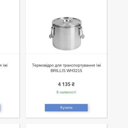
 їжі
Термовідро для транспортування їжі
BRILLIS WH3215
4 135 ₴
В наявності
Купити