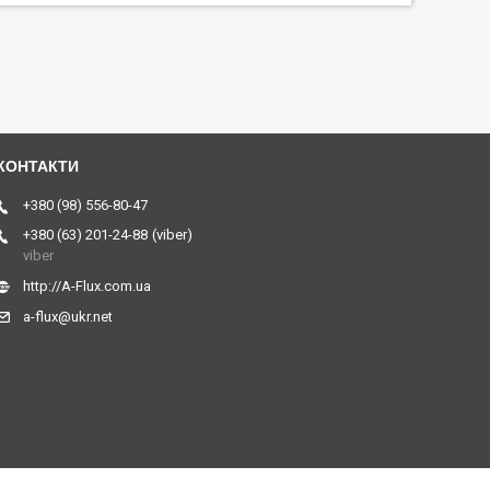
+380 (98) 556-80-47
+380 (63) 201-24-88
viber
viber
http://A-Flux.com.ua
a-flux@ukr.net