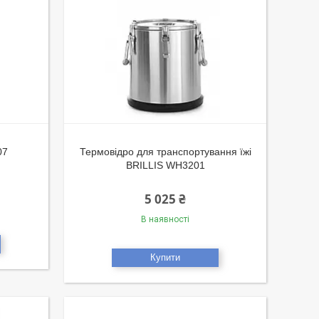
07
Термовідро для транспортування їжі
BRILLIS WH3201
5 025 ₴
В наявності
Купити