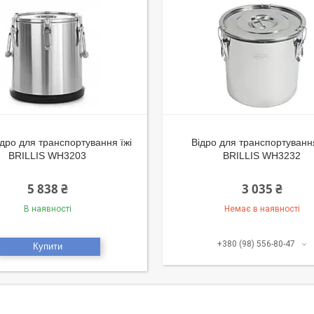
дро для транспортування їжі
Відро для транспортування
BRILLIS WH3203
BRILLIS WH3232
5 838 ₴
3 035 ₴
В наявності
Немає в наявності
+380 (98) 556-80-47
Купити