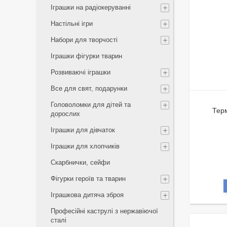
Іграшки на радіокеруванні
Настільні ігри
Набори для творчості
Іграшки фігурки тварин
Розвиваючі іграшки
Все для свят, подарунки
Головоломки для дітей та
Терм
дорослих
Іграшки для дівчаток
Іграшки для хлопчиків
Скарбнички, сейфи
Фігурки героїв та тварин
Іграшкова дитяча зброя
Професійні каструлі з нержавіючої
сталі