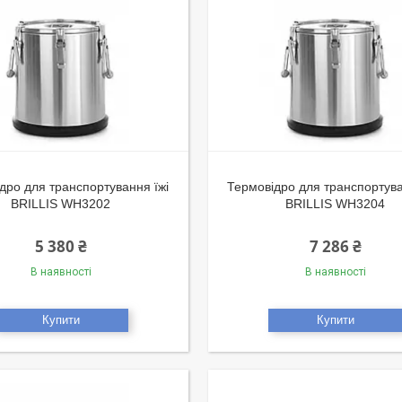
дро для транспортування їжі
Термовідро для транспортува
BRILLIS WH3202
BRILLIS WH3204
5 380 ₴
7 286 ₴
В наявності
В наявності
Купити
Купити