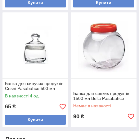
Купити
Купити
Банка для сипучих продуктів
Сesni Pasabahce 500 мл
Банка для сипких продуктів
В наявності 4 од.
1500 мл Bella Pasabahce
65
Немає в наявності
₴
90
₴
Купити