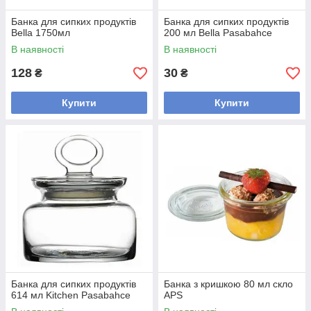
Банка для сипких продуктів
Банка для сипких продуктів
Bella 1750мл
200 мл Bella Pasabahce
В наявності
В наявності
128
30
₴
₴
Купити
Купити
Банка для сипких продуктів
Банка з кришкою 80 мл скло
614 мл Kitchen Pasabahce
APS