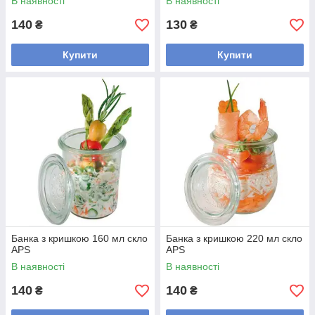
В наявності
В наявності
140
130
₴
₴
Купити
Купити
Банка з кришкою 160 мл скло
Банка з кришкою 220 мл скло
APS
APS
В наявності
В наявності
140
140
₴
₴