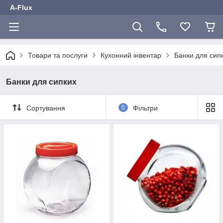
A-Flux
Товари та послуги
Кухонний інвентар
Банки для сип
Банки для сипких
Сортування
0
Фільтри