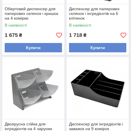
Обертовий диспенсер для
Диспенсер для паперових
паперових склянок і кришок
склянок і інгредієнтів на 6
на 4 комірки
клітинок
В наявності
В наявності
1 675
1 718
₴
₴
Купити
Купити
Двоярусна стійка для
Диспенсер для інгредієнтів і
інгредієнтів на 4 чарунки
заважок на 9 комірок