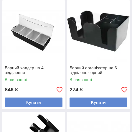
Барний холдер на 4
Барний організатор на 6
відділення
відділень чорний
В наявності
В наявності
846
274
₴
₴
Купити
Купити