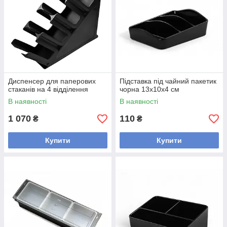
Диспенсер для паперових
Підставка під чайний пакетик
стаканів на 4 відділення
чорна 13х10х4 см
В наявності
В наявності
1 070
110
₴
₴
Купити
Купити