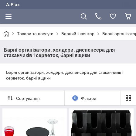
A-Flux
Товари та послуги
Барний інвентар
Барні організато
Барні організатори, холдери, диспенсера для
стаканчиків і серветок, барні ящики
Барні організатори, холдери, диспенсера для стаканчиків і
серветок, барні ящики
Сортування
0
Фільтри