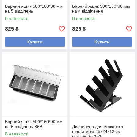
Барний ящик 500*160*90 мм
Барний ящик 500*160*90 мм
на 5 відділень
на 4 відділення
В наявності
В наявності
825
825
₴
₴
Купити
Купити
Барний ящик 500*160*90 мм
на 6 відділень B6B
Диспенсер для стаканів з
підставкою 45х24х12 см
В наявності
чорний 302025