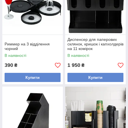
Диспенсер для паперових
Риммер на 3 відділення
склянок, кришок і капхолдерів
чорний
на 11 комірок
В наявності
В наявності
390
1 950
₴
₴
Купити
Купити