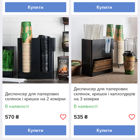
Купити
Купити
Диспенсер для паперових
Диспенсер для паперових
склянок, кришок і капхолдерів
склянок і кришок на 2 комірки
на 3 комірки
В наявності
В наявності
570
535
₴
₴
Купити
Купити