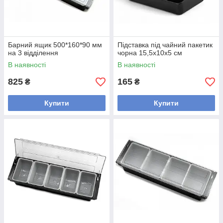
Барний ящик 500*160*90 мм
Підставка під чайний пакетик
на 3 відділення
чорна 15,5х10х5 см
В наявності
В наявності
825
165
₴
₴
Купити
Купити