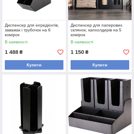
Диспенсер для інгредієнтів,
Диспенсер для паперових
заважак і трубочок на 6
склянок, капхолдерів на 5
комірок
комірок
В наявності
В наявності
1 488
1 150
₴
₴
Купити
Купити