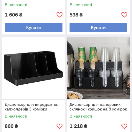
В наявності
В наявності
1 606
538
₴
₴
Купити
Купити
Диспенсер для інгредієнтів,
Диспенсер для паперових
капхолдерів 3 комірки
склянок і кришок на 8 комірок
В наявності
В наявності
860
1 218
₴
₴