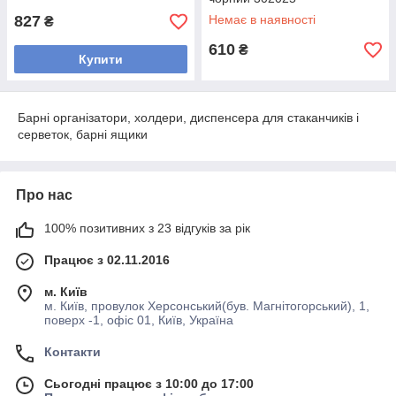
827
Немає в наявності
₴
610
₴
Купити
Барні організатори, холдери, диспенсера для стаканчиків і
серветок, барні ящики
Про нас
100% позитивних з 23 відгуків за рік
Працює з 02.11.2016
м. Київ
м. Київ, провулок Херсонський(був. Магнітогорський), 1,
поверх -1, офіс 01, Київ, Україна
Контакти
Сьогодні працює з 10:00 до 17:00