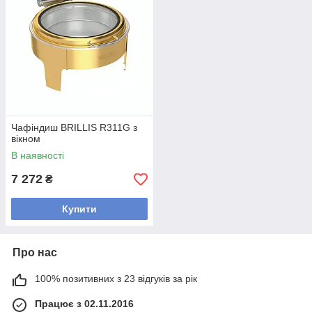
Чафіндиш BRILLIS R311G з
вікном
В наявності
7 272
₴
Купити
Про нас
100% позитивних з 23 відгуків за рік
Працює з 02.11.2016