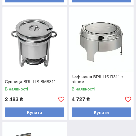
Чафіндиш BRILLIS R311 з
Супниця BRILLIS BM8311
вікном
В наявності
В наявності
2 483
4 727
₴
₴
Купити
Купити