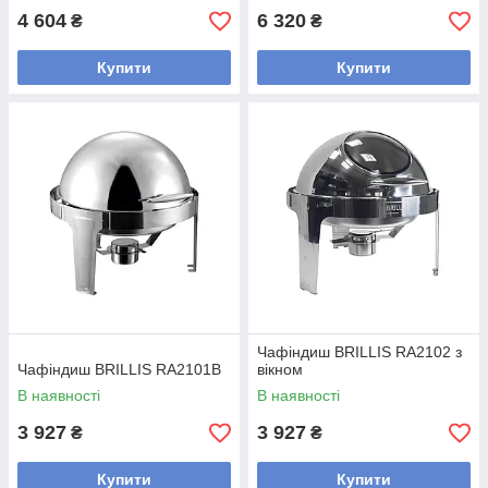
4 604
6 320
₴
₴
Купити
Купити
Чафіндиш BRILLIS RA2102 з
Чафіндиш BRILLIS RA2101B
вікном
В наявності
В наявності
3 927
3 927
₴
₴
Купити
Купити