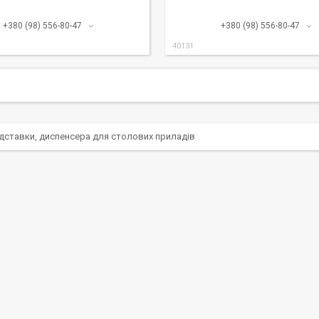
+380 (98) 556-80-47
+380 (98) 556-80-47
40131
ідставки, диспенсера для столових приладів