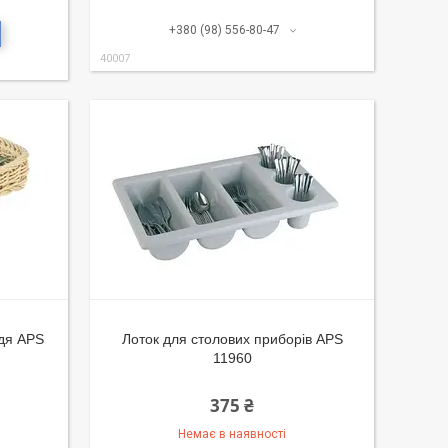
+380 (98) 556-80-47
40007
ддя APS
Лоток для столових приборів APS
11960
375 ₴
Немає в наявності