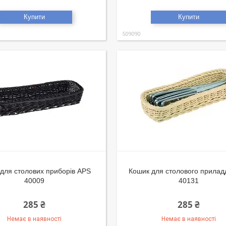
Купити
Купити
509090
для столових приборів APS
Кошик для столового прила
40009
40131
285 ₴
285 ₴
Немає в наявності
Немає в наявності