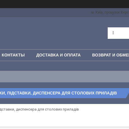
м. Київ, провулок Херс
КОНТАКТЫ
ДОСТАВКА И ОПЛАТА
ВОЗВРАТ И ОБМЕ
И, ПІДСТАВКИ, ДИСПЕНСЕРА ДЛЯ СТОЛОВИХ ПРИЛАДІВ
ідставки, диспенсера для столових приладів