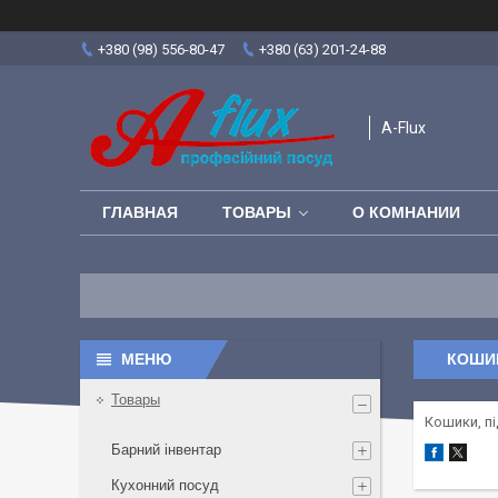
+380 (98) 556-80-47
+380 (63) 201-24-88
A-Flux
ГЛАВНАЯ
ТОВАРЫ
О КОМНАНИИ
КОШИК
Товары
Кошики, п
Барний інвентар
Кухонний посуд