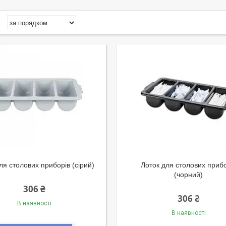
ля столових приборів (сірий)
Лоток для столових прибо
(чорний)
306 ₴
306 ₴
В наявності
В наявності