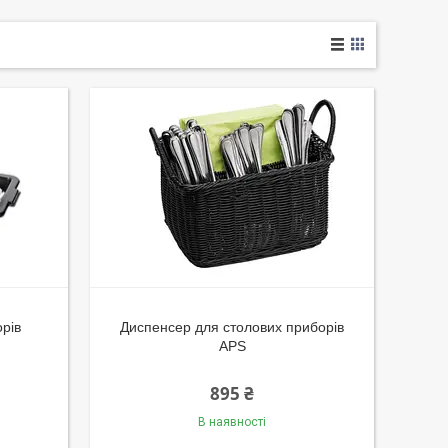
рів
Диспенсер для столових приборів
APS
895 ₴
В наявності