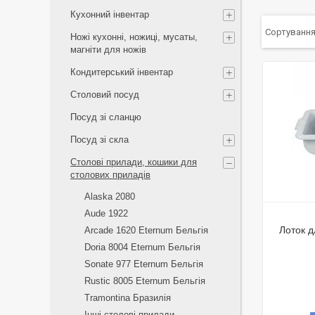
Кухонний інвентар
Ножі кухонні, ножиці, мусаты,
магніти для ножів
Кондитерський інвентар
Столовий посуд
Посуд зі сланцю
Посуд зі скла
Столові прилади, кошики для
столових приладів
Alaska 2080
Aude 1922
Лоток д
Arcade 1620 Eternum Бельгія
Doria 8004 Eternum Бельгія
Sonate 977 Eternum Бельгія
Rustic 8005 Eternum Бельгія
Tramontina Бразилія
Інші столові прилади