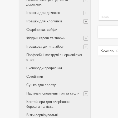
дорослих
Іграшки для дівчаток
40009
Іграшки для хлопчиків
Скарбнички, сейфи
Фігурки героїв та тварин
Іграшкова дитяча зброя
Кошики, п
Професійні каструлі з нержавіючої
сталі
Сковороди професійні
Сотейники
Сушка для салату
Настільні спортивні ігри та столи
Контейнери для зберігання
борошна та тіста
Візки сервірувальні