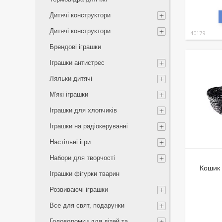
Дитячі конструктори
Дитячі конструктори
40179
Брендові іграшки
Іграшки антистрес
Ляльки дитячі
М'які іграшки
Іграшки для хлопчиків
Іграшки на радіокеруванні
Настільні ігри
Набори для творчості
Кошик 
Іграшки фігурки тварин
Розвиваючі іграшки
Все для свят, подарунки
Головоломки для дітей та