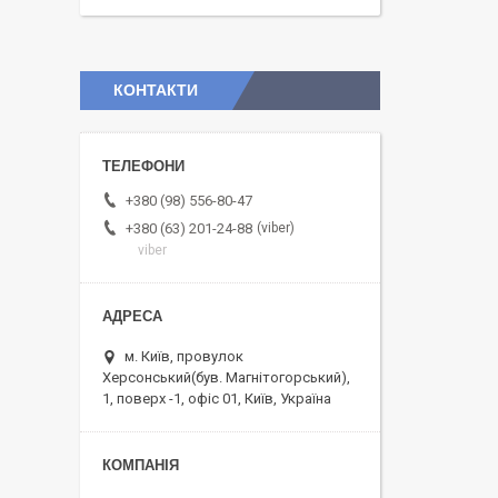
КОНТАКТИ
+380 (98) 556-80-47
viber
+380 (63) 201-24-88
viber
м. Київ, провулок
Херсонський(був. Магнітогорський),
1, поверх -1, офіс 01, Київ, Україна