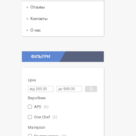
Отзывы
Контакты
О нас
ФІЛЬТРИ
Ціна
Виробник
APS
6
One Chef
2
Матеріал