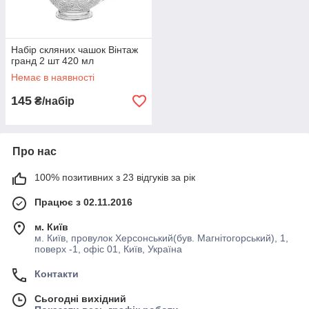
Набір скляних чашок Вінтаж
гранд 2 шт 420 мл
Немає в наявності
145
₴/набір
Про нас
100% позитивних з 23 відгуків за рік
Працює з 02.11.2016
м. Київ
м. Київ, провулок Херсонський(був. Магнітогорський), 1,
поверх -1, офіс 01, Київ, Україна
Контакти
Сьогодні вихідний