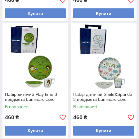
460
460
₴
₴
Купити
Купити
Набір дитячий Play time 3
Набір дитячий Smile&Sparkle
предмета Luminarc скло
3 предмета Luminarc скло
В наявності
В наявності
460
460
₴
₴
Купити
Купити