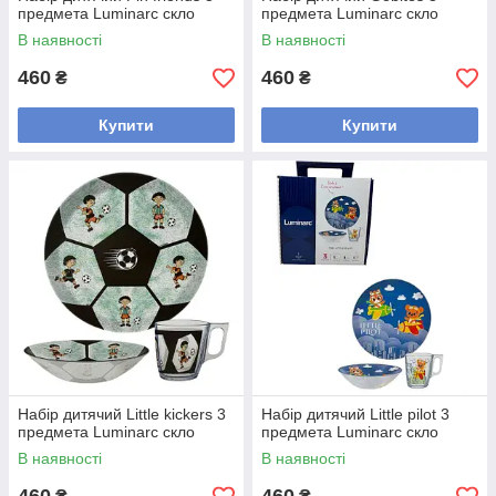
предмета Luminarc скло
предмета Luminarc скло
В наявності
В наявності
460
460
₴
₴
Купити
Купити
Набір дитячий Little kickers 3
Набір дитячий Little pilot 3
предмета Luminarc скло
предмета Luminarc скло
В наявності
В наявності