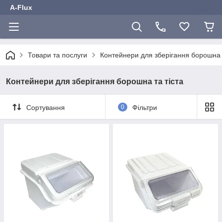
A-Flux
Товари та послуги
Контейнери для зберігання борошна т
Контейнери для зберігання борошна та тіста
Сортування
0
Фільтри