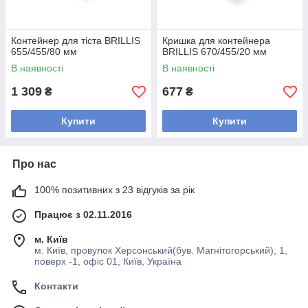
Контейнер для тіста BRILLIS
Кришка для контейнера
655/455/80 мм
BRILLIS 670/455/20 мм
В наявності
В наявності
1 309
677
₴
₴
Купити
Купити
Про нас
100% позитивних з 23 відгуків за рік
Працює з 02.11.2016
м. Київ
м. Київ, провулок Херсонський(був. Магнітогорський), 1,
поверх -1, офіс 01, Київ, Україна
Контакти