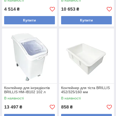
В наявності
В наявності
4 514
10 653
₴
₴
Купити
Купити
Контейнер для інгредієнтів
Контейнер для тіста BRILLIS
BRILLIS HM-IB102 102 л
452/325/160 мм
В наявності
В наявності
13 497
858
₴
₴