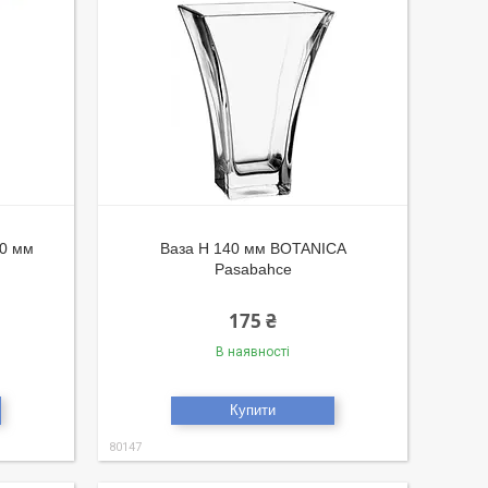
80 мм
Ваза Н 140 мм BOTANICA
Pasabahce
175 ₴
В наявності
Купити
80147