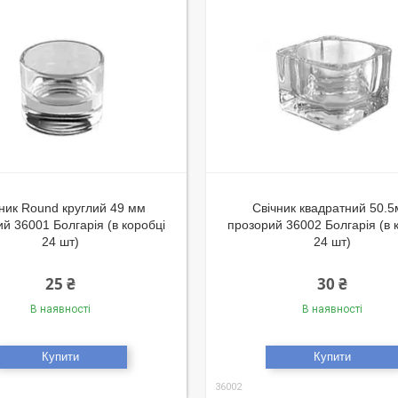
ник Round круглий 49 мм
Свічник квадратний 50.
й 36001 Болгарія (в коробці
прозорий 36002 Болгарія (в 
24 шт)
24 шт)
25 ₴
30 ₴
В наявності
В наявності
Купити
Купити
36002