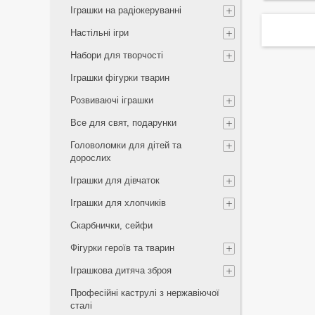
Іграшки на радіокеруванні
Настільні ігри
Набори для творчості
Іграшки фігурки тварин
Розвиваючі іграшки
Все для свят, подарунки
Головоломки для дітей та
дорослих
Іграшки для дівчаток
Іграшки для хлопчиків
Скарбнички, сейфи
Фігурки героїв та тварин
Іграшкова дитяча зброя
Професійні каструлі з нержавіючої
сталі