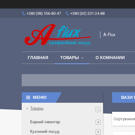
+380 (98) 556-80-47
+380 (63) 201-24-88
A-Flux
ГЛАВНАЯ
ТОВАРЫ
О КОМНАНИИ
ВАЗИ 
Товары
Барний інвентар
Кухонний посуд