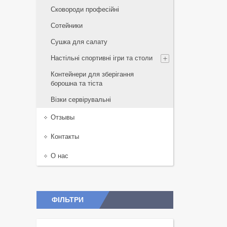
Сковороди професійні
Сотейники
Сушка для салату
Настільні спортивні ігри та столи
Контейнери для зберігання
борошна та тіста
Візки сервірувальні
Отзывы
Контакты
О нас
ФІЛЬТРИ