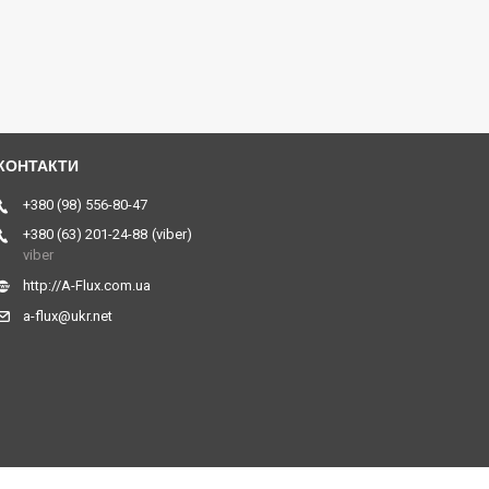
+380 (98) 556-80-47
+380 (63) 201-24-88
viber
viber
http://A-Flux.com.ua
a-flux@ukr.net