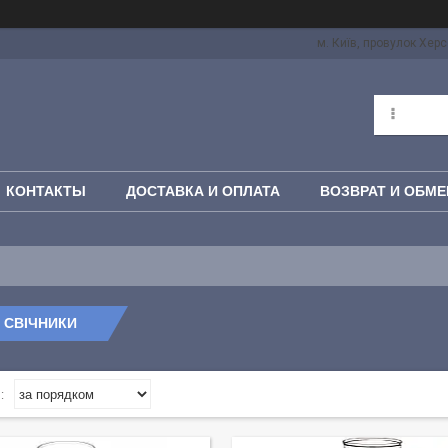
м. Київ, провулок Херс
КОНТАКТЫ
ДОСТАВКА И ОПЛАТА
ВОЗВРАТ И ОБМЕ
І СВІЧНИКИ