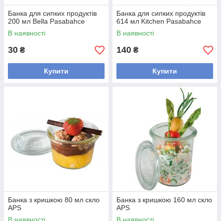
Банка для сипких продуктів
Банка для сипких продуктів
200 мл Bella Pasabahce
614 мл Kitchen Pasabahce
В наявності
В наявності
30
140
₴
₴
Купити
Купити
Банка з кришкою 80 мл скло
Банка з кришкою 160 мл скло
APS
APS
В наявності
В наявності