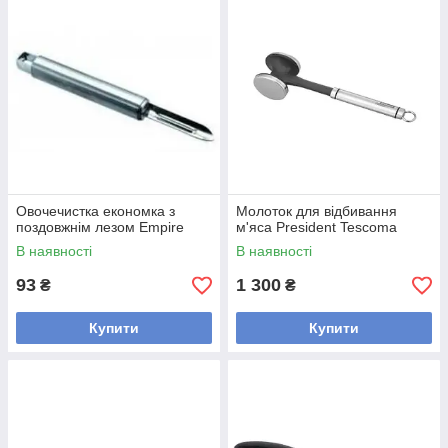
Овочечистка економка з
Молоток для відбивання
поздовжнім лезом Empire
м'яса President Tescoma
В наявності
В наявності
93
1 300
₴
₴
Купити
Купити