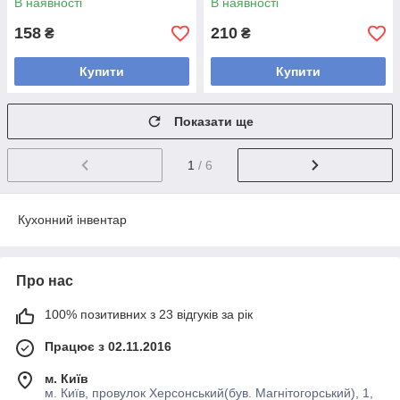
В наявності
В наявності
158
210
₴
₴
Купити
Купити
Показати ще
1
/ 6
Кухонний інвентар
Про нас
100% позитивних з 23 відгуків за рік
Працює з 02.11.2016
м. Київ
м. Київ, провулок Херсонський(був. Магнітогорський), 1,