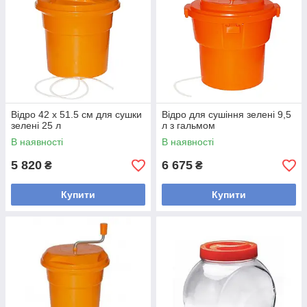
Відро 42 x 51.5 см для сушки
Відро для сушіння зелені 9,5
зелені 25 л
л з гальмом
В наявності
В наявності
5 820
6 675
₴
₴
Купити
Купити