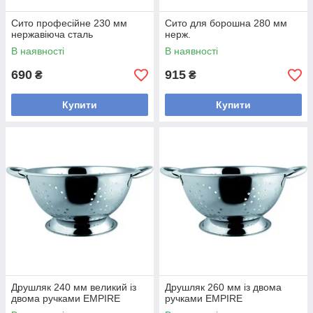
Сито професійне 230 мм
Сито для борошна 280 мм
нержавіюча сталь
нерж.
В наявності
В наявності
690
915
₴
₴
Купити
Купити
Друшляк 240 мм великий із
Друшляк 260 мм із двома
двома ручками EMPIRE
ручками EMPIRE