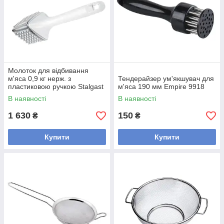
Молоток для відбивання
м'яса 0,9 кг нерж. з
Тендерайзер ум'якшувач для
пластиковою ручкою Stalgast
м'яса 190 мм Empire 9918
В наявності
В наявності
1 630
150
₴
₴
Купити
Купити