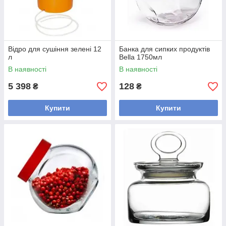
Відро для сушіння зелені 12
Банка для сипких продуктів
л
Bella 1750мл
В наявності
В наявності
5 398
128
₴
₴
Купити
Купити