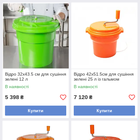
Відро 32x43.5 см для сушіння
Відро 42x51.5см для сушіння
зелені 12 л
зелені 25 л із гальмом
В наявності
В наявності
5 398
7 120
₴
₴
Купити
Купити