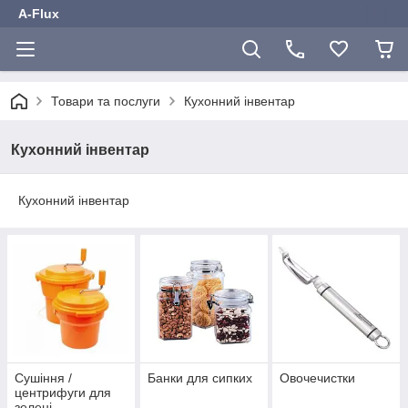
A-Flux
Товари та послуги
Кухонний інвентар
Кухонний інвентар
Кухонний інвентар
Сушіння /
Банки для сипких
Овочечистки
центрифуги для
зелені