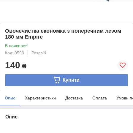
Овочечистка економка з поперечним лезом
180 мм Empire
В наявності
Код: 9593
Роздріб
140
₴
Купити
Опис
Характеристики
Доставка
Оплата
Умови п
Опис