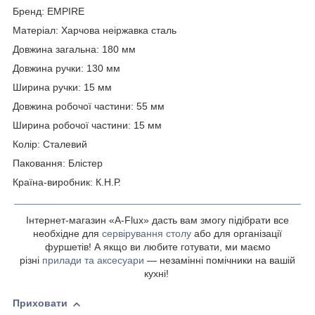
Бренд: EMPIRE
Матеріал: Харчова неіржавка сталь
Довжина загальна: 180 мм
Довжина ручки: 130 мм
Ширина ручки: 15 мм
Довжина робочої частини: 55 мм
Ширина робочої частини: 15 мм
Колір: Сталевий
Паковання: Блістер
Країна-виробник: К.Н.Р.
Інтернет-магазин «A-Flux» дасть вам змогу підібрати все
необхідне для
сервірування столу
або для організації
фуршетів! А якщо ви любите готувати, ми маємо
різні
прилади та аксесуари
— незамінні помічники на вашій
кухні!
Приховати