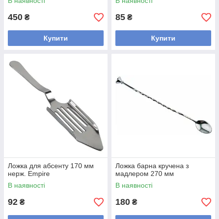
В наявності
В наявності
450
85
₴
₴
Купити
Купити
Ложка для абсенту 170 мм
Ложка барна кручена з
нерж. Empire
мадлером 270 мм
В наявності
В наявності
92
180
₴
₴