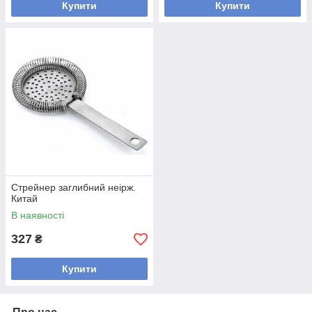
Купити
Купити
Стрейнер заглибний неірж.
Китай
В наявності
327
₴
Купити