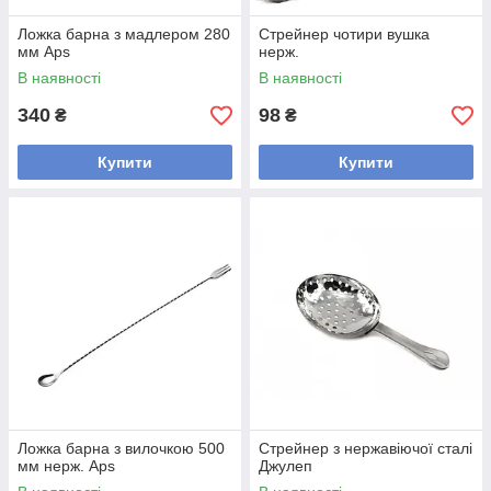
Ложка барна з мадлером 280
Стрейнер чотири вушка
мм Aps
нерж.
В наявності
В наявності
340
98
₴
₴
Купити
Купити
Ложка барна з вилочкою 500
Стрейнер з нержавіючої сталі
мм нерж. Aps
Джулеп