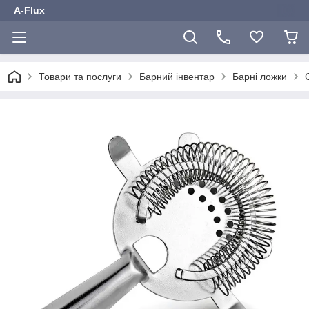
A-Flux
Товари та послуги
Барний інвентар
Барні ложки