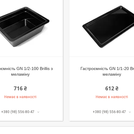
ємність GN 1/2-100 Brillis з
Гастроємність GN 1/1-20 Bril
меламіну
меламіну
716 ₴
612 ₴
Немає в наявності
Немає в наявності
+380 (98) 556-80-47
+380 (98) 556-80-47