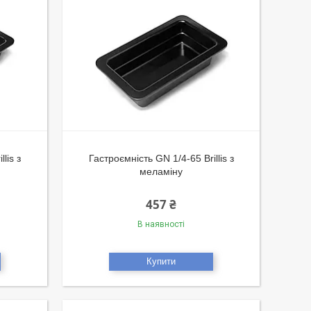
lis з
Гастроємність GN 1/4-65 Brillis з
меламіну
457 ₴
В наявності
Купити