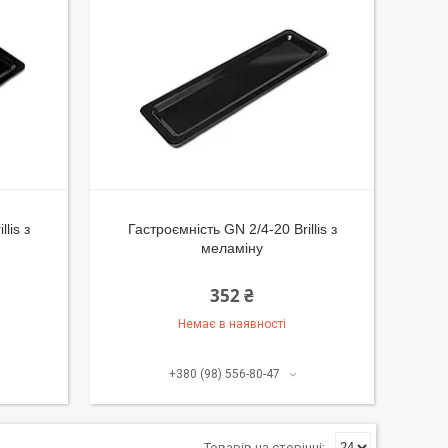
lis з
Гастроємність GN 2/4-20 Brillis з
меламіну
352 ₴
Немає в наявності
+380 (98) 556-80-47