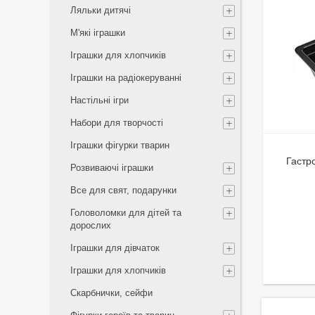
Ляльки дитячі
М'які іграшки
Іграшки для хлопчиків
Іграшки на радіокеруванні
Настільні ігри
Набори для творчості
Іграшки фігурки тварин
Гастро
Розвиваючі іграшки
Все для свят, подарунки
Головоломки для дітей та
дорослих
Іграшки для дівчаток
Іграшки для хлопчиків
Скарбнички, сейфи