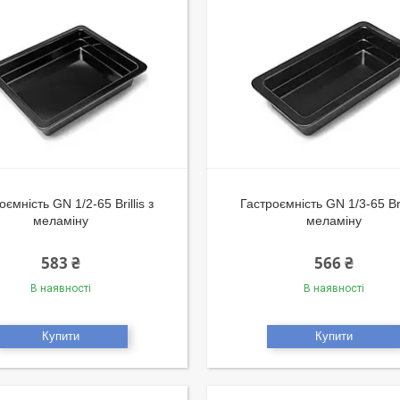
оємність GN 1/2-65 Brillis з
Гастроємність GN 1/3-65 Bril
меламіну
меламіну
583 ₴
566 ₴
В наявності
В наявності
Купити
Купити