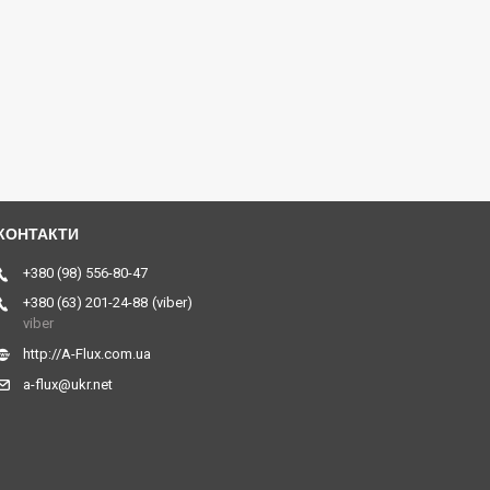
+380 (98) 556-80-47
+380 (63) 201-24-88
viber
viber
http://A-Flux.com.ua
a-flux@ukr.net