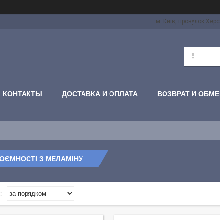
м. Київ, провулок Херс
КОНТАКТЫ
ДОСТАВКА И ОПЛАТА
ВОЗВРАТ И ОБМЕ
ОЄМНОСТІ З МЕЛАМІНУ