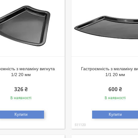
ємність з меламіну вигнута
Гастроємність з меламіну в
1/2 20 мм
1/1 20 мм
326 ₴
600 ₴
В наявності
В наявності
Купити
Купити
511120