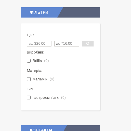
ФІЛЬТРИ
Ціна
Виробник
Brillis
9
Матеріал
меламін
9
Тип
гастроємність
9
КОНТАКТИ