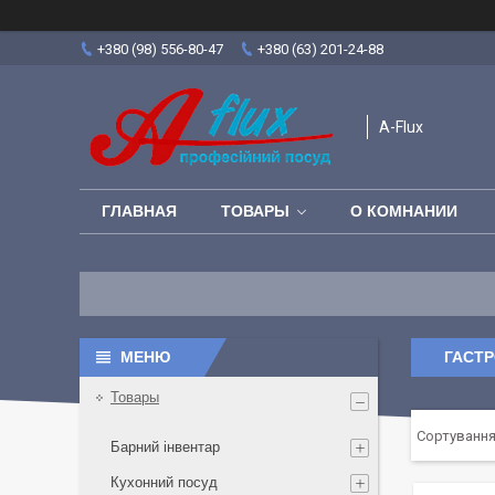
+380 (98) 556-80-47
+380 (63) 201-24-88
A-Flux
ГЛАВНАЯ
ТОВАРЫ
О КОМНАНИИ
ГАСТР
Товары
Барний інвентар
Кухонний посуд