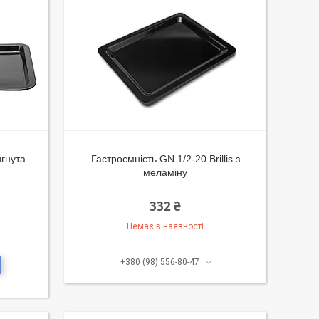
игнута
Гастроємність GN 1/2-20 Brillis з
меламіну
332 ₴
Немає в наявності
+380 (98) 556-80-47