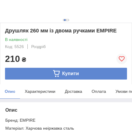
Друшляк 260 мм із двома ручками EMPIRE
В наявності
Код: 5526
Роздріб
210
₴
Купити
Опис
Характеристики
Доставка
Оплата
Умови п
Опис
Бренд: EMPIRE
Матеріал: Харчова неіржавка сталь