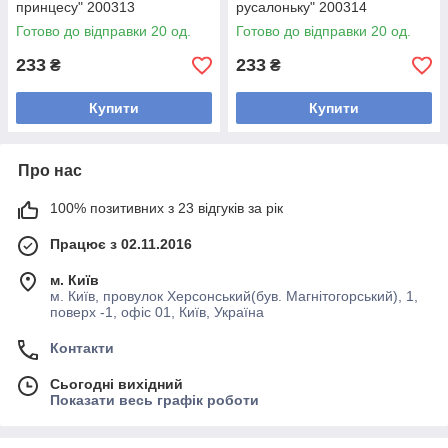
принцесу" 200313
русалоньку" 200314
Готово до відправки 20 од.
Готово до відправки 20 од.
233
233
₴
₴
Купити
Купити
Про нас
100% позитивних з 23 відгуків за рік
Працює з 02.11.2016
м. Київ
м. Київ, провулок Херсонський(був. Магнітогорський), 1,
поверх -1, офіс 01, Київ, Україна
Контакти
Сьогодні вихідний
Показати весь графік роботи