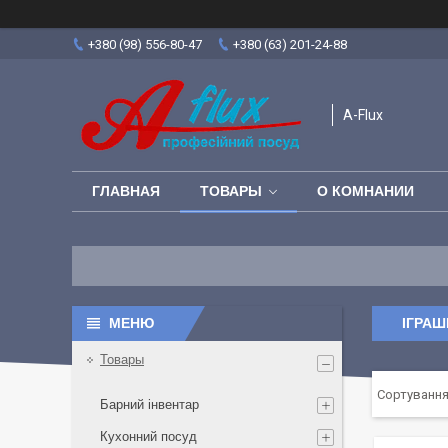
+380 (98) 556-80-47
+380 (63) 201-24-88
A-Flux
ГЛАВНАЯ
ТОВАРЫ
О КОМНАНИИ
ІГРАШ
Товары
Барний інвентар
Кухонний посуд