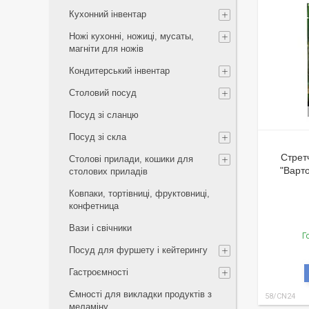
Кухонний інвентар
Ножі кухонні, ножиці, мусаты,
магніти для ножів
Кондитерський інвентар
Столовий посуд
Посуд зі сланцю
Посуд зі скла
Стретч
Столові прилади, кошики для
"Варт
столових приладів
Ковпаки, тортівниці, фруктовниці,
конфетница
Вази і свічники
Г
Посуд для фуршету і кейтерингу
Гастроємності
Ємності для викладки продуктів з
58/CN24
меламіну