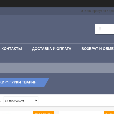
м. Київ, провулок Херс
КОНТАКТЫ
ДОСТАВКА И ОПЛАТА
ВОЗВРАТ И ОБМЕ
КИ ФІГУРКИ ТВАРИН