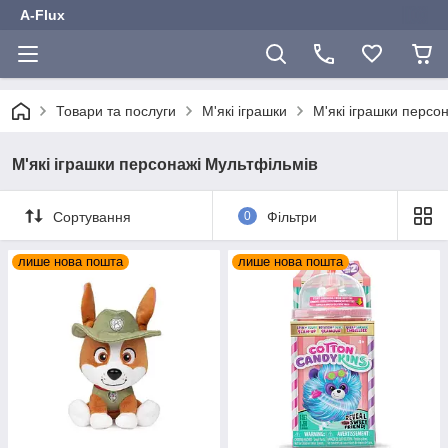
A-Flux
Товари та послуги
М'які іграшки
М'які іграшки персо
М'які іграшки персонажі Мультфільмів
Сортування
0
Фільтри
лише нова пошта
лише нова пошта