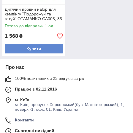
Дитячий ігровий набір для
кемпінгу "Подорожуй та
готуй" OTAMANKO CA005, 35
елементів
Готово до відправки 1 од.
1 568
₴
Купити
Про нас
100% позитивних з 23 відгуків за рік
Працює з 02.11.2016
м. Київ
м. Київ, провулок Херсонський(був. Магнітогорський), 1,
поверх -1, офіс 01, Київ, Україна
Контакти
Сьогодні вихідний