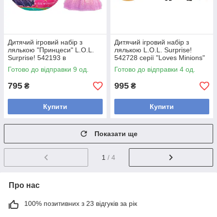
Дитячий ігровий набір з
Дитячий ігровий набір з
лялькою "Принцеси" L.O.L.
лялькою L.O.L. Surprise!
Surprise! 542193 в
542728 серії "Loves Minions"
асортименті
Готово до відправки 9 од.
Готово до відправки 4 од.
795
995
₴
₴
Купити
Купити
Показати ще
1
/ 4
Про нас
100% позитивних з 23 відгуків за рік