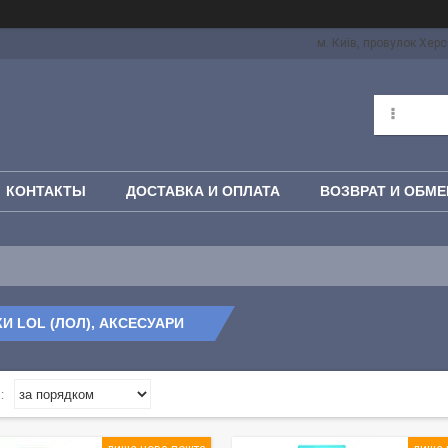
м. Київ, провулок Херс
КОНТАКТЫ
ДОСТАВКА И ОПЛАТА
ВОЗВРАТ И ОБМЕ
И LOL (ЛОЛ), АКСЕСУАРИ