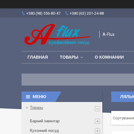
+380 (98) 556-80-47
+380 (63) 201-24-88
A-Flux
ГЛАВНАЯ
ТОВАРЫ
О КОМНАНИИ
ЛЯЛЬК
Товары
Барний інвентар
Кухонний посуд