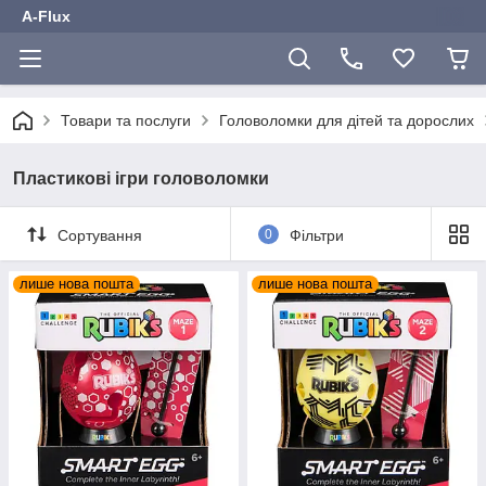
A-Flux
Товари та послуги
Головоломки для дітей та дорослих
Пластикові ігри головоломки
Сортування
0
Фільтри
лише нова пошта
лише нова пошта