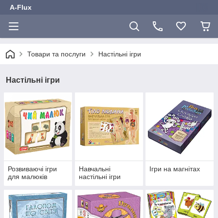
A-Flux
Товари та послуги
Настільні ігри
Настільні ігри
Розвиваючі ігри
Навчальні
Ігри на магнітах
для малюків
настільні ігри