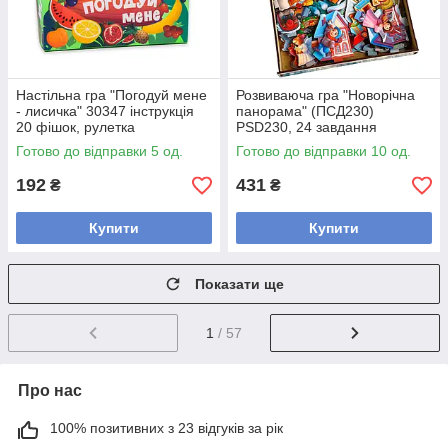
Настільна гра "Погодуй мене
Розвиваюча гра "Новорічна
- лисичка" 30347 інструкція
панорама" (ПСД230)
20 фішок, рулетка
PSD230, 24 завдання
Готово до відправки 5 од.
Готово до відправки 10 од.
192
431
₴
₴
Купити
Купити
Показати ще
1
/ 57
Про нас
100% позитивних з 23 відгуків за рік