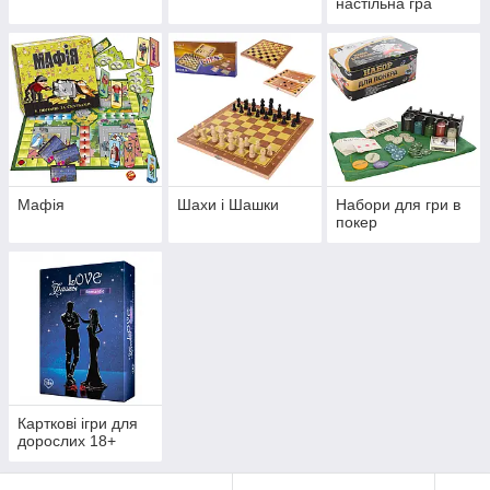
настільна гра
Мафія
Шахи і Шашки
Набори для гри в
покер
Карткові ігри для
дорослих 18+