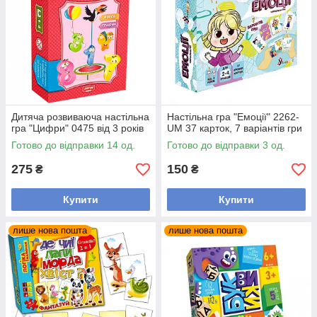
Дитяча розвиваюча настільна
Настільна гра "Емоції" 2262-
гра "Цифри" 0475 від 3 років
UM 37 карток, 7 варіантів гри
Готово до відправки 14 од.
Готово до відправки 3 од.
275
150
₴
₴
Купити
Купити
лише нова пошта
лише нова пошта