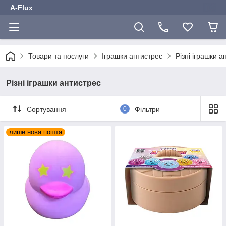
A-Flux
Товари та послуги
Іграшки антистрес
Різні іграшки а
Різні іграшки антистрес
Сортування
0
Фільтри
лише нова пошта