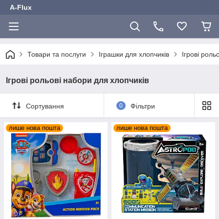
A-Flux
Товари та послуги
Іграшки для хлопчиків
Ігрові роль
Ігрові рольові набори для хлопчиків
Сортування
0
Фільтри
лише нова пошта
лише нова пошта