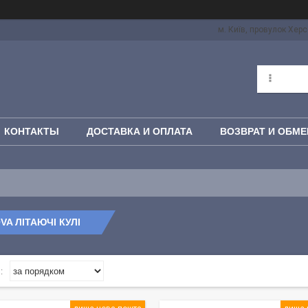
м. Київ, провулок Херс
КОНТАКТЫ
ДОСТАВКА И ОПЛАТА
ВОЗВРАТ И ОБМЕ
VA ЛІТАЮЧІ КУЛІ