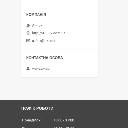
A-Flux
http://A-Flux.com.ua
a-flux@ukr.net
менеджер
ГРАФІК РОБОТИ
Понеділок
10:00
17:00