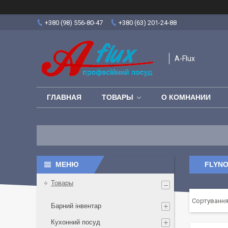
+380 (98) 556-80-47
+380 (63) 201-24-88
A-Flux
ГЛАВНАЯ
ТОВАРЫ
О КОМНАНИИ
FLYNO
Товары
Барний інвентар
Кухонний посуд