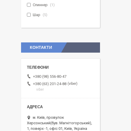
Спиннер
1
Шар
5
КОНТАКТИ
+380 (98) 556-80-47
viber
+380 (63) 201-24-88
viber
м. Київ, провулок
Херсонський(був. Магнітогорський),
1, поверх -1, офіс 01, Київ, Україна