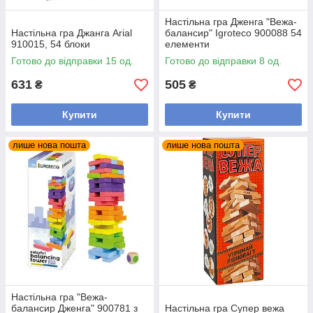
Настільна гра Дженга "Вежа-
Настільна гра Джанга Arial
балансир" Igroteco 900088 54
910015, 54 блоки
елементи
Готово до відправки 15 од.
Готово до відправки 8 од.
631
505
₴
₴
Купити
Купити
лише нова пошта
лише нова пошта
Настільна гра "Вежа-
балансир Дженга" 900781 з
Настільна гра Супер вежа