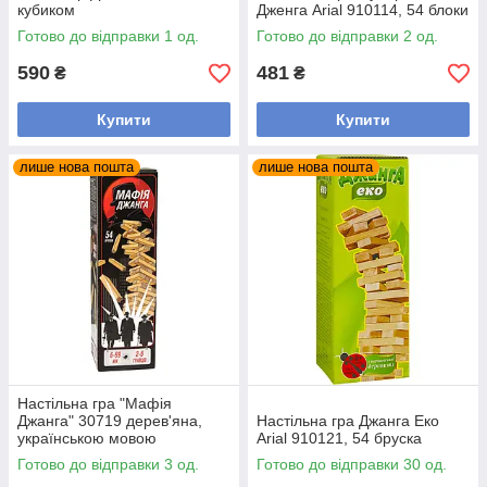
кубиком
Дженга Arial 910114, 54 блоки
Готово до відправки 1 од.
Готово до відправки 2 од.
590
481
₴
₴
Купити
Купити
лише нова пошта
лише нова пошта
Настільна гра "Мафія
Джанга" 30719 дерев'яна,
Настільна гра Джанга Еко
українською мовою
Arial 910121, 54 бруска
Готово до відправки 3 од.
Готово до відправки 30 од.