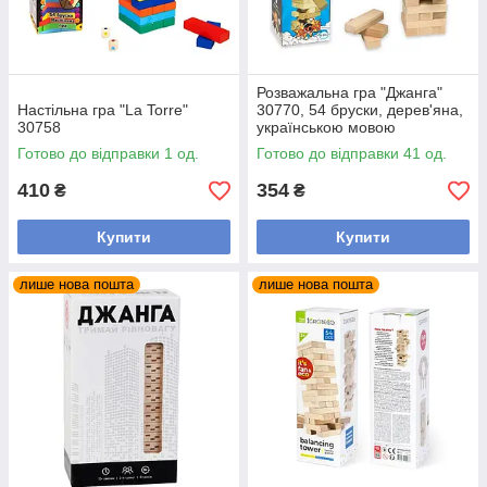
Розважальна гра "Джанга"
Настільна гра "La Torre"
30770, 54 бруски, дерев'яна,
30758
українською мовою
Готово до відправки 1 од.
Готово до відправки 41 од.
410
354
₴
₴
Купити
Купити
лише нова пошта
лише нова пошта