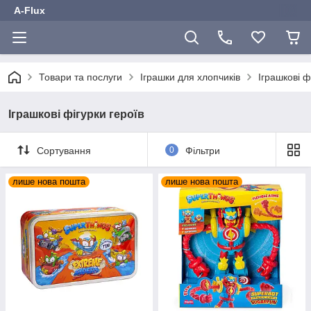
A-Flux
Товари та послуги
Іграшки для хлопчиків
Іграшкові ф
Іграшкові фігурки героїв
Сортування
0
Фільтри
лише нова пошта
лише нова пошта