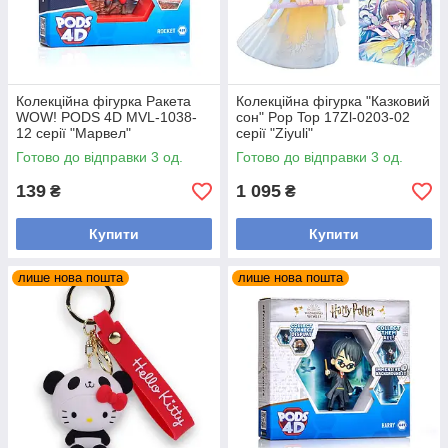
Колекційна фігурка Ракета
Колекційна фігурка "Казковий
WOW! PODS 4D MVL-1038-
сон" Pop Top 17Zl-0203-02
12 серії "Марвел"
серії "Ziyuli"
Готово до відправки 3 од.
Готово до відправки 3 од.
139
1 095
₴
₴
Купити
Купити
лише нова пошта
лише нова пошта