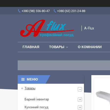
+380 (98) 556-80-47
+380 (63) 201-24-88
A-Flux
ГЛАВНАЯ
ТОВАРЫ
О КОМНАНИИ
Товары
Барний інвентар
Кухонний посуд