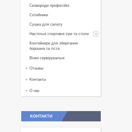
Сковороди професійні
Сотейники
Сушка для салату
Настільні спортивні ігри та столи
Контейнери для зберігання
борошна та тіста
Візки сервірувальні
Отзывы
Контакты
О нас
КОНТАКТИ