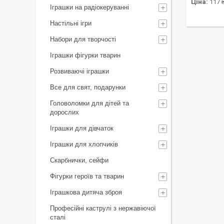
Ціна:
117 
Іграшки на радіокеруванні
Настільні ігри
Набори для творчості
Іграшки фігурки тварин
Розвиваючі іграшки
Все для свят, подарунки
Головоломки для дітей та
дорослих
Іграшки для дівчаток
Іграшки для хлопчиків
Скарбнички, сейфи
Фігурки героїв та тварин
Іграшкова дитяча зброя
Професійні каструлі з нержавіючої
сталі