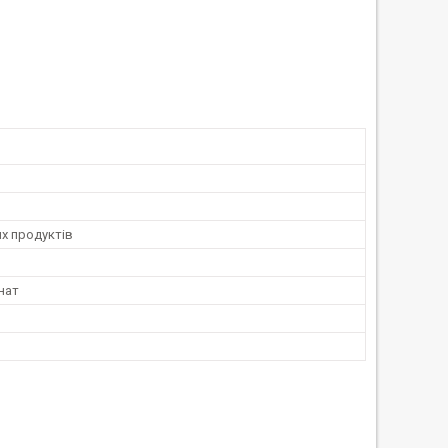
х продуктів
нат