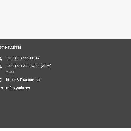
+380 (98) 556-80-47
+380 (63) 201-24-88
viber
viber
http://A-Flux.com.ua
a-flux@ukr.net