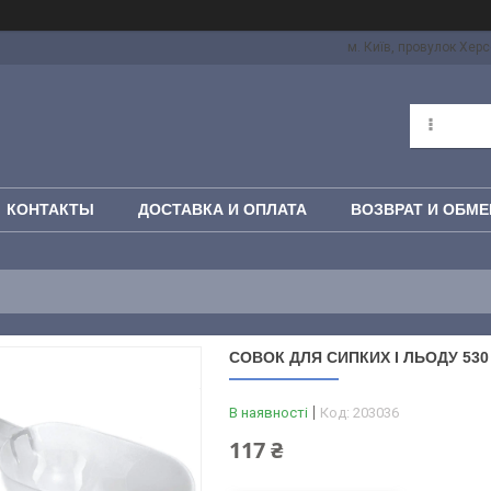
м. Київ, провулок Херс
КОНТАКТЫ
ДОСТАВКА И ОПЛАТА
ВОЗВРАТ И ОБМЕ
СОВОК ДЛЯ СИПКИХ І ЛЬОДУ 53
В наявності
Код:
203036
117 ₴