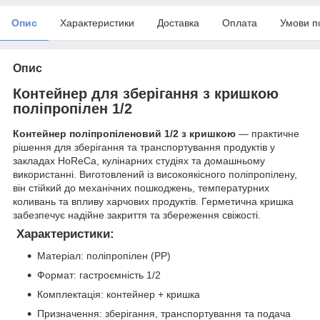
Опис
Характеристики
Доставка
Оплата
Умови п
Опис
Контейнер для зберігання з кришкою
поліпропілен 1/2
Контейнер поліпропіленовий 1/2 з кришкою
— практичне
рішення для зберігання та транспортування продуктів у
закладах HoReCa, кулінарних студіях та домашньому
використанні. Виготовлений із високоякісного поліпропілену,
він стійкий до механічних пошкоджень, температурних
коливань та впливу харчових продуктів. Герметична кришка
забезпечує надійне закриття та збереження свіжості.
Характеристики:
Матеріал: поліпропілен (PP)
Формат: гастроємність 1/2
Комплектація: контейнер + кришка
Призначення: зберігання, транспортування та подача