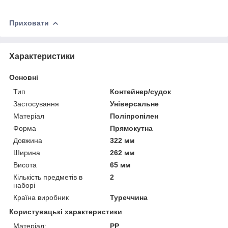
Приховати
Характеристики
Основні
Тип
Контейнер/судок
Застосування
Універсальне
Матеріал
Поліпропілен
Форма
Прямокутна
Довжина
322 мм
Ширина
262 мм
Висота
65 мм
Кількість предметів в
2
наборі
Країна виробник
Туреччина
Користувацькі характеристики
Матеріал:
PP