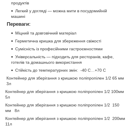
продуктів
Легкий у догляді — можна мити в посудомийній
машині
Переваги:
Міцний та довговічний матеріал
Герметична кришка для збереження свіжості
Сумісність із професійними гастроємностями
Універсальність — підходить для ресторанів, кафе,
готелів та домашнього використання
Стійкість до температурних змін: -40 С…+70 С
Контейнер для зберігання з кришкою поліпропілен 1/2 65 мм
3л
Контейнер для зберігання з кришкою поліпропілен 1/2 100мм
5л
Контейнер для зберігання з кришкою поліпропілен 1/2 150
мм 8л
Контейнер для зберігання з кришкою поліпропілен 1/2 200мм
11л