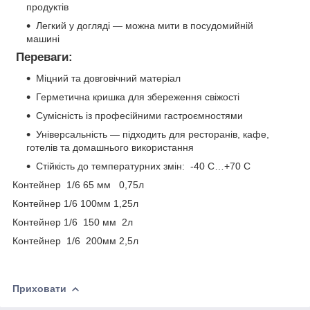
продуктів
Легкий у догляді — можна мити в посудомийній
машині
Переваги:
Міцний та довговічний матеріал
Герметична кришка для збереження свіжості
Сумісність із професійними гастроємностями
Універсальність — підходить для ресторанів, кафе,
готелів та домашнього використання
Стійкість до температурних змін: -40 С…+70 С
Контейнер 1/6 65 мм 0,75л
Контейнер 1/6 100мм 1,25л
Контейнер 1/6 150 мм 2л
Контейнер 1/6 200мм 2,5л
Приховати