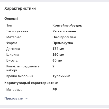
Характеристики
Основні
Тип
Контейнер/судок
Застосування
Універсальне
Матеріал
Поліпропілен
Форма
Прямокутна
Довжина
174 мм
Ширина
160 мм
Висота
65 мм
Кількість предметів в
2
наборі
Країна виробник
Туреччина
Користувацькі характеристики
Матеріал:
PP
Приховати