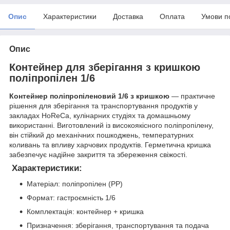
Опис
Характеристики
Доставка
Оплата
Умови п
Опис
Контейнер для зберігання з кришкою
поліпропілен 1/6
Контейнер поліпропіленовий 1/6 з кришкою
— практичне
рішення для зберігання та транспортування продуктів у
закладах HoReCa, кулінарних студіях та домашньому
використанні. Виготовлений із високоякісного поліпропілену,
він стійкий до механічних пошкоджень, температурних
коливань та впливу харчових продуктів. Герметична кришка
забезпечує надійне закриття та збереження свіжості.
Характеристики:
Матеріал: поліпропілен (PP)
Формат: гастроємність 1/6
Комплектація: контейнер + кришка
Призначення: зберігання, транспортування та подача