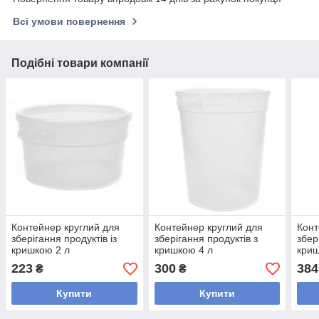
Всі умови повернення
Подібні товари компанії
Контейнер круглий для
Контейнер круглий для
Конт
зберігання продуктів із
зберігання продуктів з
збер
кришкою 2 л
кришкою 4 л
криш
223
300
384
₴
₴
Купити
Купити