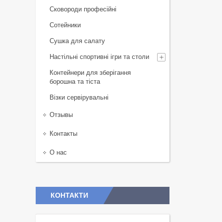
Сковороди професійні
Сотейники
Сушка для салату
Настільні спортивні ігри та столи
Контейнери для зберігання
борошна та тіста
Візки сервірувальні
Отзывы
Контакты
О нас
КОНТАКТИ