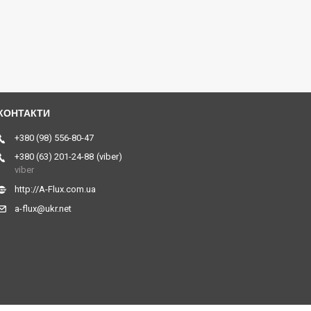
+380 (98) 556-80-47
+380 (63) 201-24-88
viber
viber
http://A-Flux.com.ua
a-flux@ukr.net