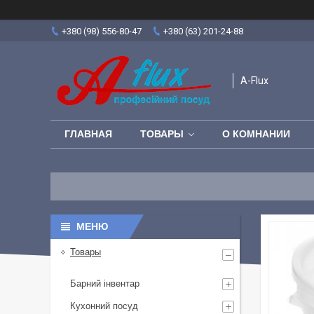
+380 (98) 556-80-47
+380 (63) 201-24-88
A-Flux
ГЛАВНАЯ
ТОВАРЫ
О КОМНАНИИ
Товары
Барний інвентар
Кухонний посуд