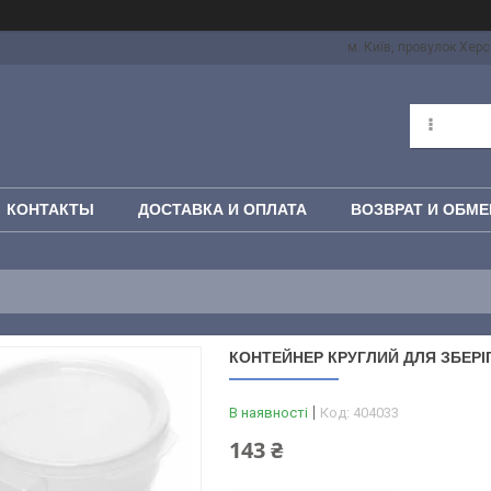
м. Київ, провулок Херс
КОНТАКТЫ
ДОСТАВКА И ОПЛАТА
ВОЗВРАТ И ОБМЕ
КОНТЕЙНЕР КРУГЛИЙ ДЛЯ ЗБЕРІ
В наявності
Код:
404033
143 ₴