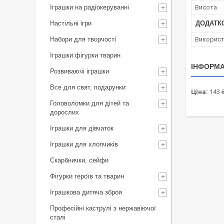
Іграшки на радіокеруванні
Висота
Настільні ігри
ДОДАТК
Набори для творчості
Використ
Іграшки фігурки тварин
ІНФОРМА
Розвиваючі іграшки
Все для свят, подарунки
Ціна:
143 
Головоломки для дітей та
дорослих
Іграшки для дівчаток
Іграшки для хлопчиків
Скарбнички, сейфи
Фігурки героїв та тварин
Іграшкова дитяча зброя
Професійні каструлі з нержавіючої
сталі