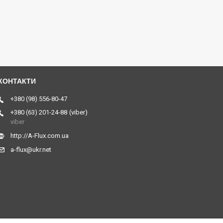
+380 (98) 556-80-47
+380 (63) 201-24-88
viber
viber
http://A-Flux.com.ua
a-flux@ukr.net