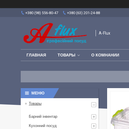
+380 (98) 556-80-47
+380 (63) 201-24-88
A-Flux
ГЛАВНАЯ
ТОВАРЫ
О КОМНАНИИ
Товары
Барний інвентар
Кухонний посуд