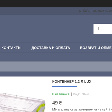
м. Київ, провулок Херс
КОНТАКТЫ
ДОСТАВКА И ОПЛАТА
ВОЗВРАТ И ОБМЕ
КОНТЕЙНЕР 1,2 Л LUX
В наявності
Код:
036-95
49 ₴
Мінімальна сума замовлення на сайті —