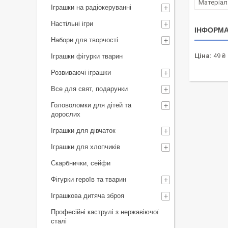
Матеріал
Іграшки на радіокеруванні
Настільні ігри
ІНФОРМА
Набори для творчості
Ціна:
49 ₴
Іграшки фігурки тварин
Розвиваючі іграшки
Все для свят, подарунки
Головоломки для дітей та
дорослих
Іграшки для дівчаток
Іграшки для хлопчиків
Скарбнички, сейфи
Фігурки героїв та тварин
Іграшкова дитяча зброя
Професійні каструлі з нержавіючої
сталі