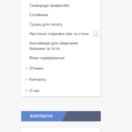
Сковороди професійні
Сотейники
Сушка для салату
Настільні спортивні ігри та столи
Контейнери для зберігання
борошна та тіста
Візки сервірувальні
Отзывы
Контакты
О нас
КОНТАКТИ