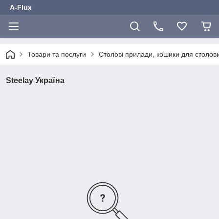
A-Flux
Товари та послуги
Столові прилади, кошики для столов
Steelay Україна