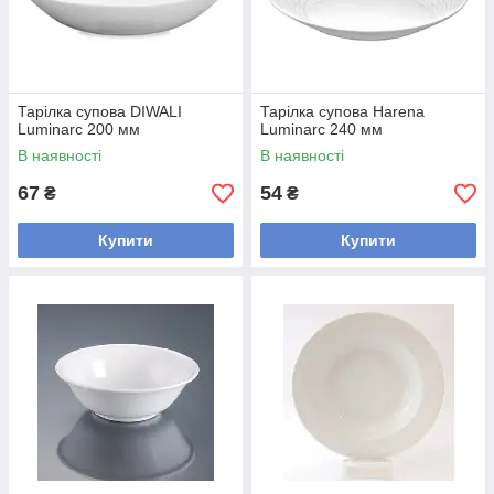
Тарілка супова DIWALI
Тарілка супова Harena
Luminarc 200 мм
Luminarc 240 мм
В наявності
В наявності
67
54
₴
₴
Купити
Купити