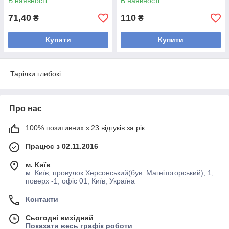
В наявності
В наявності
71,40
110
₴
₴
Купити
Купити
Тарілки глибокі
Про нас
100% позитивних з 23 відгуків за рік
Працює з 02.11.2016
м. Київ
м. Київ, провулок Херсонський(був. Магнітогорський), 1,
поверх -1, офіс 01, Київ, Україна
Контакти
Сьогодні вихідний
Показати весь графік роботи