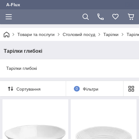
A-Flux
Товари та послуги
Столовий посуд
Тарілки
Тарілк
Тарілки глибокі
Тарілки глибокі
Сортування
0
Фільтри