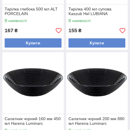
Тарілка глибока 500 мл ALT
Тарілка 400 мл супова
PORCELAIN
Kaszub Hel LUBIANA
В наявності
В наявності
167
155
₴
₴
Купити
Купити
Салатник чорний 160 мм 450
Салатник чорний 200 мм 880
мл Harena Luminarc
мл Harena Luminarc