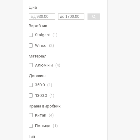
Ціна
Виробник
Stalgast
1
Winco
2
Матеріал
Алюміній
4
Довжина
350.0
1
1300.0
1
Країна виробник
Китай
4
Польща
1
Тип