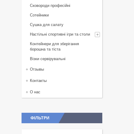
Сковороди професійні
Сотейники
Сушка для салату
Настільні спортивні ігри та столи
Контейнери для зберігання
борошна та тіста
Візки сервірувальні
Отзывы
Контакты
О нас
ФІЛЬТРИ