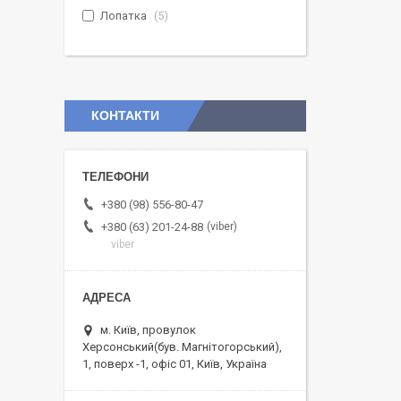
Лопатка
5
КОНТАКТИ
+380 (98) 556-80-47
viber
+380 (63) 201-24-88
viber
м. Київ, провулок
Херсонський(був. Магнітогорський),
1, поверх -1, офіс 01, Київ, Україна