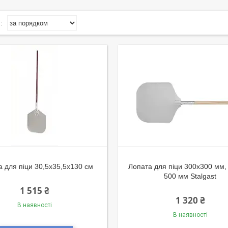
а для піци 30,5х35,5х130 см
Лопата для піци 300х300 мм, 
500 мм Stalgast
1 515 ₴
1 320 ₴
В наявності
В наявності