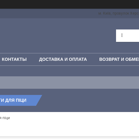
м. Київ, провулок Херс
КОНТАКТЫ
ДОСТАВКА И ОПЛАТА
ВОЗВРАТ И ОБМЕ
И ДЛЯ ПІЦИ
 піци