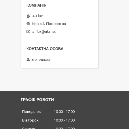
A-Flux
http://A-Flux.com.ua
a-flux@ukr.net
менеджер
ГРАФІК РОБОТИ
Понеділок
10:00
17:00
Вівторок
10:00
17:00
Середа
10:00
17:00