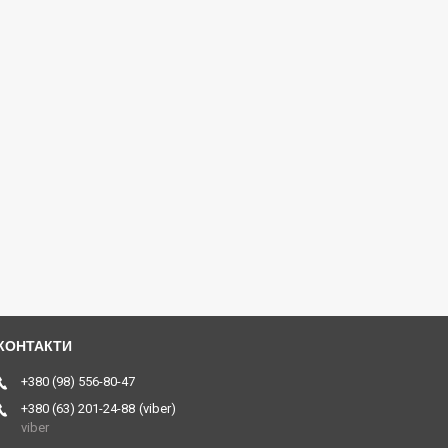
+380 (98) 556-80-47
+380 (63) 201-24-88
viber
viber