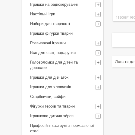
Іграшки на радіокеруванні
Настільні ігри
115008/199
Набори для творчості
Іграшки фігурки тварин
Розвиваючі іграшки
Все для свят, подарунки
Лопати для
Головоломки для дітей та
дорослих
Іграшки для дівчаток
Іграшки для хлопчиків
Скарбнички, сейфи
Фігурки героїв та тварин
Іграшкова дитяча зброя
Професійні каструлі з нержавіючої
сталі