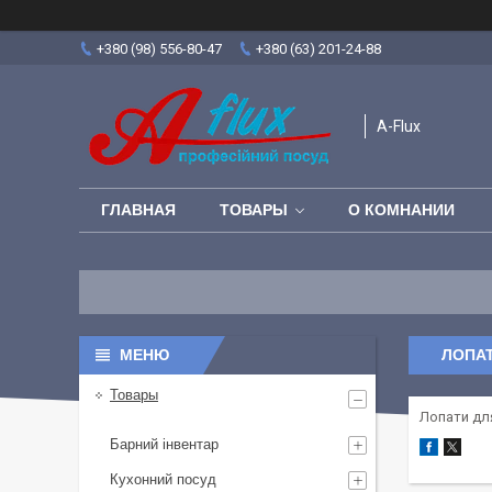
+380 (98) 556-80-47
+380 (63) 201-24-88
A-Flux
ГЛАВНАЯ
ТОВАРЫ
О КОМНАНИИ
ЛОПАТ
Товары
Лопати для
Барний інвентар
Кухонний посуд