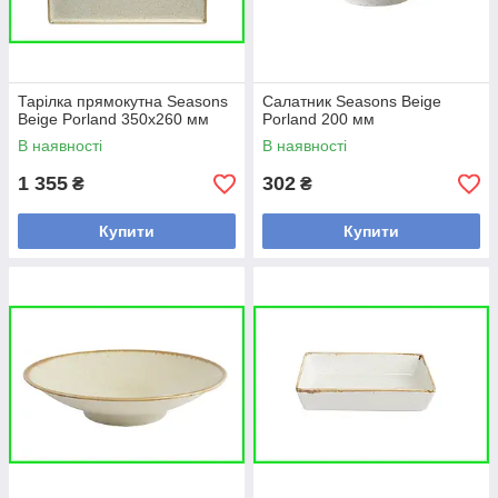
Тарілка прямокутна Seasons
Салатник Seasons Beige
Beige Porland 350х260 мм
Porland 200 мм
В наявності
В наявності
1 355
302
₴
₴
Купити
Купити