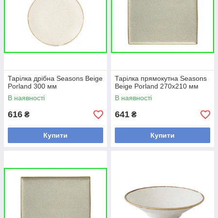
Тарілка дрібна Seasons Beige
Тарілка прямокутна Seasons
Porland 300 мм
Beige Porland 270х210 мм
В наявності
В наявності
616
641
₴
₴
Купити
Купити