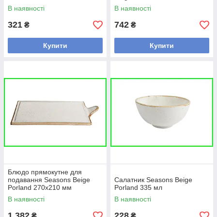
В наявності
В наявності
321
742
₴
₴
Купити
Купити
Блюдо прямокутне для
подавання Seasons Beige
Салатник Seasons Beige
Porland 270х210 мм
Porland 335 мл
В наявності
В наявності
1 382
228
₴
₴