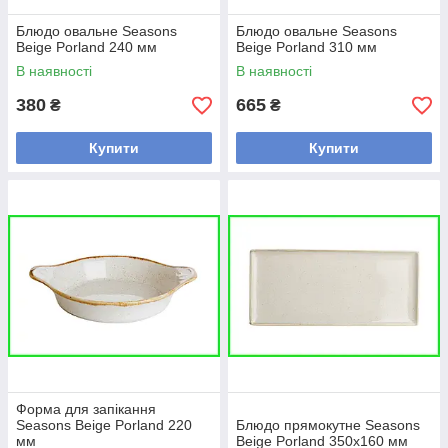
Блюдо овальне Seasons
Блюдо овальне Seasons
Beige Porland 240 мм
Beige Porland 310 мм
В наявності
В наявності
380
665
₴
₴
Купити
Купити
Форма для запікання
Seasons Beige Porland 220
Блюдо прямокутне Seasons
мм
Beige Porland 350х160 мм