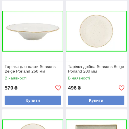
Тарілка для пасти Seasons
Тарілка дрібна Seasons Beige
Beige Porland 260 мм
Porland 280 мм
В наявності
В наявності
570
496
₴
₴
Купити
Купити