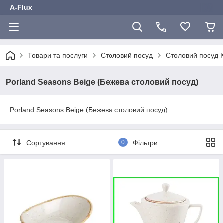
A-Flux
Товари та послуги
Столовий посуд
Столовий посу
Porland Seasons Beige (Бежева столовий посуд)
Porland Seasons Beige (Бежева столовий посуд)
Сортування
0
Фільтри