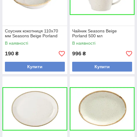
Соусник кокотниця 110х70
Чайник Seasons Beige
мм Seasons Beige Porland
Porland 500 мл
В наявності
В наявності
190
996
₴
₴
Купити
Купити