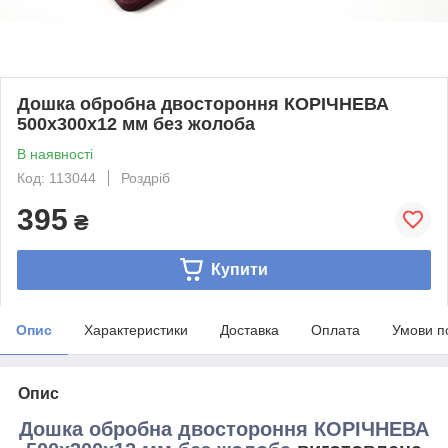
Дошка обробна двостороння КОРІЧНЕВА
500х300х12 мм без жолоба
В наявності
Код: 113044
Роздріб
395
₴
Купити
Опис
Характеристики
Доставка
Оплата
Умови п
Опис
Дошка обробна двостороння КОРІЧНЕВА