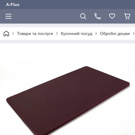
A-Flux
Товари та послуги
Кухонний посуд
Обробні дошки