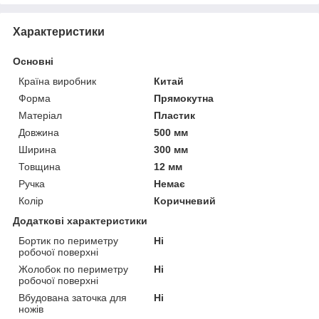
Характеристики
Основні
Країна виробник
Китай
Форма
Прямокутна
Матеріал
Пластик
Довжина
500 мм
Ширина
300 мм
Товщина
12 мм
Ручка
Немає
Колір
Коричневий
Додаткові характеристики
Бортик по периметру
Ні
робочої поверхні
Жолобок по периметру
Ні
робочої поверхні
Вбудована заточка для
Ні
ножів